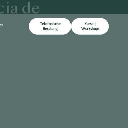
cia de
Telefonische
Kurse |
en
Beratung
Workshops