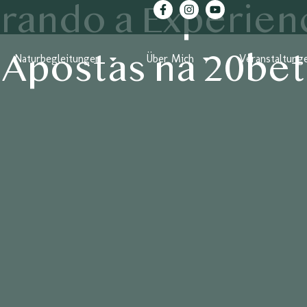
rando a Experien
Apostas na 20bet
Naturbegleitungen
Über Mich
Veranstaltung