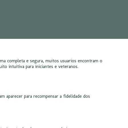
orma completa e segura, muitos usuarios encontram o
o intuitiva para iniciantes e veteranos.
m aparecer para recompensar a fidelidade dos