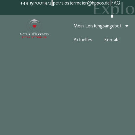
Explo
+49 15170011972
petra.ostermeier@hppos.de
FAQ
Mein Leistungsangebot
Aktuelles
Kontakt