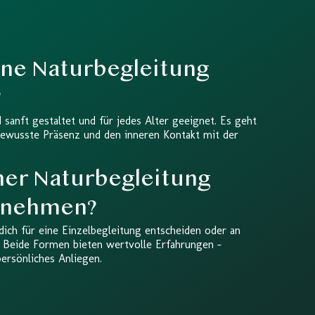
ine Naturbegleitung
?
 sanft gestaltet und für jedes Alter geeignet. Es geht
ewusste Präsenz und den inneren Kontakt mit der
ner Naturbegleitung
ilnehmen?
 dich für eine Einzelbegleitung entscheiden oder an
. Beide Formen bieten wertvolle Erfahrungen –
persönliches Anliegen.