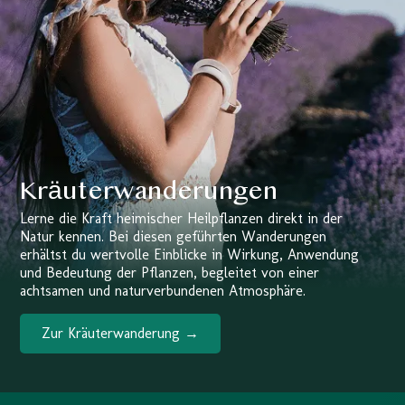
Kräuterwanderungen
Lerne die Kraft heimischer Heilpflanzen direkt in der
Natur kennen. Bei diesen geführten Wanderungen
erhältst du wertvolle Einblicke in Wirkung, Anwendung
und Bedeutung der Pflanzen, begleitet von einer
achtsamen und naturverbundenen Atmosphäre.
Zur Kräuterwanderung →