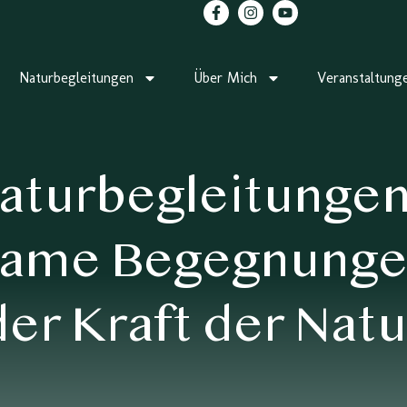
Naturbegleitungen
Über Mich
Veranstaltung
aturbegleitungen
same Begegnunge
der Kraft der Natu