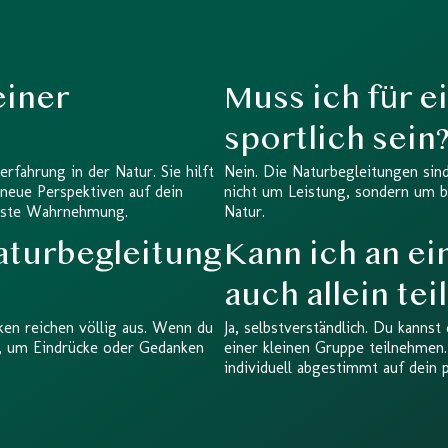
einer
Muss ich für e
sportlich sein
rfahrung in der Natur. Sie hilft
Nein. Die Naturbegleitungen sind
 neue Perspektiven auf dein
nicht um Leistung, sondern um b
usste Wahrnehmung.
Natur.
Naturbegleitung
Kann ich an ei
auch allein te
en reichen völlig aus. Wenn du
Ja, selbstverständlich. Du kannst
n, um Eindrücke oder Gedanken
einer kleinen Gruppe teilnehmen
individuell abgestimmt auf dein 