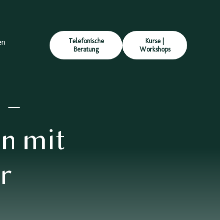
Telefonische
Kurse |
en
Beratung
Workshops
 –
n mit
r