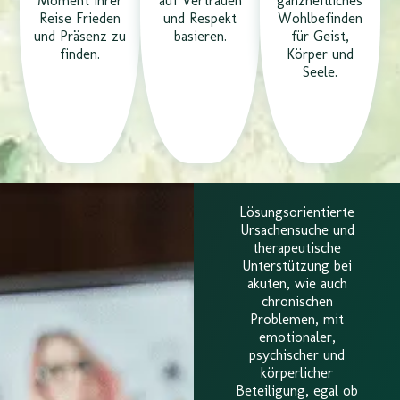
Moment ihrer
auf Vertrauen
ganzheitliches
Reise Frieden
und Respekt
Wohlbefinden
und Präsenz zu
basieren.
für Geist,
finden.
Körper und
Seele.
Lösungsorientierte
Ursachensuche und
therapeutische
Unterstützung bei
akuten, wie auch
chronischen
Problemen, mit
emotionaler,
psychischer und
körperlicher
Beteiligung, egal ob