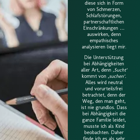
diese sich in Form
von Schmerzen,
Schlafstörungen,
partnerschaftlichen
Einschränkungen …
auswirken, denn
empathisches
analysieren liegt mir.
Die Unterstützung
bei Abhängigkeiten
aller Art, denn
‚Sucht‘
kommt von ‚
suchen‘.
Alles wird neutral
und vorurteilsfrei
betrachtet, denn der
Weg, den man geht,
ist nie grundlos. Dass
bei Abhängigkeit die
ganze Familie leidet,
musste ich als Kind
beobachten. Daher
finde ich es als sehr