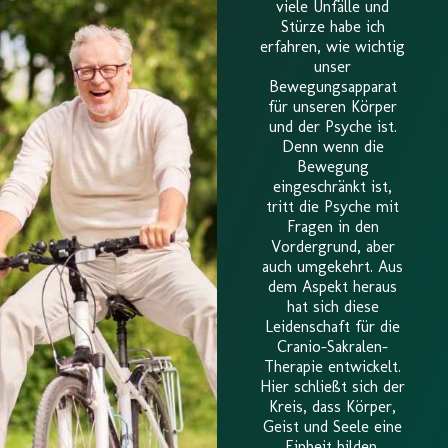
viele Unfälle und
Stürze habe ich
erfahren, wie wichtig
unser
Bewegungsapparat
für unseren Körper
und der Psyche ist.
Denn wenn die
Bewegung
eingeschränkt ist,
tritt die Psyche mit
Fragen in den
Vordergrund, aber
auch umgekehrt. Aus
dem Aspekt heraus
hat sich diese
Leidenschaft für die
Cranio-Sakralen-
Therapie entwickelt.
Hier schließt sich der
Kreis, dass Körper,
Geist und Seele eine
Einheit bilden.