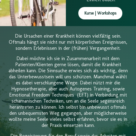
Kurse | Workshops
Die Ursachen einer Krankheit können vielfältig sein.
Oftmals hängt sie nicht nur mit körperlichen Ereignissen,
sondern Erlebnissen in der (frühen) Vergangenheit.
Dabei möchte ich sie in Zusammenarbeit mit dem
Patienten/Klienten gerne lösen, damit die Krankheit
abheilen kann. Die Sinnsuche erwies sich als wichtig, denn
das Unterbewusstsein will uns schützen. Manchmal wählt
es dabei verschlungene Wege. Dabei nützt mir die
Hypnosetherapie, aber auch Autogenes Training, sowie
Emotional Freedom Techniques (EFT) in Verbindung mit
schamanischen Techniken, um an die Seele segensreich
herantreten zu können. Ich selbst bin unbewusst oftmals
den unbequemsten Weg gegangen, aber möglicherweise
wollte meine Seele vieles selbst erfahren, bevor sie es in
der Praxis einsetzen kann.
Die Begeisterung für den Beruf sowie das Arbeiten mit