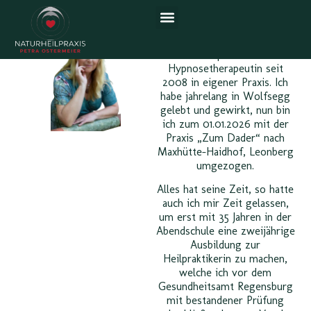
Über mich
Ich bin Heilpraktikerin und
Hypnosetherapeutin seit
2008 in eigener Praxis. Ich
habe jahrelang in Wolfsegg
gelebt und gewirkt, nun bin
ich zum 01.01.2026 mit der
Praxis „Zum Dader“ nach
Maxhütte-Haidhof, Leonberg
umgezogen.
Alles hat seine Zeit, so hatte
auch ich mir Zeit gelassen,
um erst mit 35 Jahren in der
Abendschule eine zweijährige
Ausbildung zur
Heilpraktikerin zu machen,
welche ich vor dem
Gesundheitsamt Regensburg
mit bestandener Prüfung