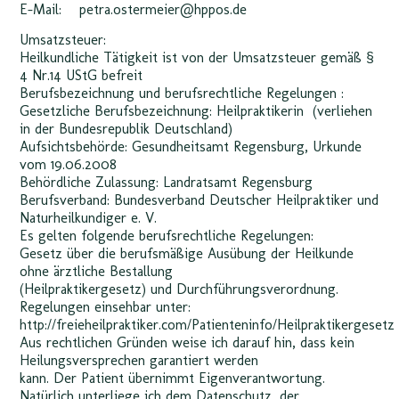
E-Mail: petra.ostermeier@hppos.de
Umsatzsteuer:
Heilkundliche Tätigkeit ist von der Umsatzsteuer gemäß §
4 Nr.14 UStG befreit
Berufsbezeichnung und berufsrechtliche Regelungen :
Gesetzliche Berufsbezeichnung: Heilpraktikerin (verliehen
in der Bundesrepublik Deutschland)
Aufsichtsbehörde: Gesundheitsamt Regensburg, Urkunde
vom 19.06.2008
Behördliche Zulassung: Landratsamt Regensburg
Berufsverband: Bundesverband Deutscher Heilpraktiker und
Naturheilkundiger e. V.
Es gelten folgende berufsrechtliche Regelungen:
Gesetz über die berufsmäßige Ausübung der Heilkunde
ohne ärztliche Bestallung
(Heilpraktikergesetz) und Durchführungsverordnung.
Regelungen einsehbar unter:
http://freieheilpraktiker.com/Patienteninfo/Heilpraktikergesetz
Aus rechtlichen Gründen weise ich darauf hin, dass kein
Heilungsversprechen garantiert werden
kann. Der Patient übernimmt Eigenverantwortung.
Natürlich unterliege ich dem Datenschutz, der