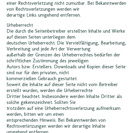
einer Rechtsverletzung nicht zumutbar. Bei Bekanntwerden
von Rechtsverletzungen werden wir
derartige Links umgehend entfernen.
Urheberrecht
Die durch die Seitenbetreiber erstellten Inhalte und Werke
auf diesen Seiten unterliegen dem
deutschen Urheberrecht. Die Vervielfältigung, Bearbeitung,
Verbreitung und jede Art der Verwertung
außerhalb der Grenzen des Urheberrechtes bedürfen der
schriftlichen Zustimmung des jeweiligen
Autors bzw. Erstellers. Downloads und Kopien dieser Seite
sind nur für den privaten, nicht
kommerziellen Gebrauch gestattet.
Soweit die Inhalte auf dieser Seite nicht vom Betreiber
erstellt wurden, werden die Urheberrechte
Dritter beachtet. Insbesondere werden Inhalte Dritter als
solche gekennzeichnet. Sollten Sie
trotzdem auf eine Urheberrechtsverletzung aufmerksam
werden, bitten wir um einen
entsprechenden Hinweis. Bei Bekanntwerden von
Rechtsverletzungen werden wir derartige Inhalte
umgehend entfernen.