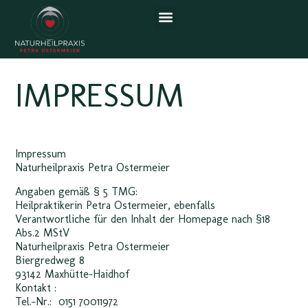
IMPRESSUM
Impressum
Naturheilpraxis Petra Ostermeier
Angaben gemäß § 5 TMG:
Heilpraktikerin Petra Ostermeier, ebenfalls
Verantwortliche für den Inhalt der Homepage nach §18
Abs.2 MStV
Naturheilpraxis Petra Ostermeier
Biergredweg 8
93142 Maxhütte-Haidhof
Kontakt :
Tel.-Nr.: 0151 70011972