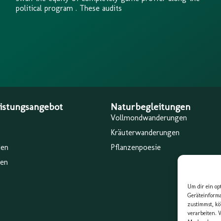
political program . These audits
istungsangebot
Naturbegleitungen
Vollmondwanderungen
Kräuterwanderungen
den
Pflanzenpoesie
en
Um dir ein op
Geräteinform
zustimmst, kö
verarbeiten. 