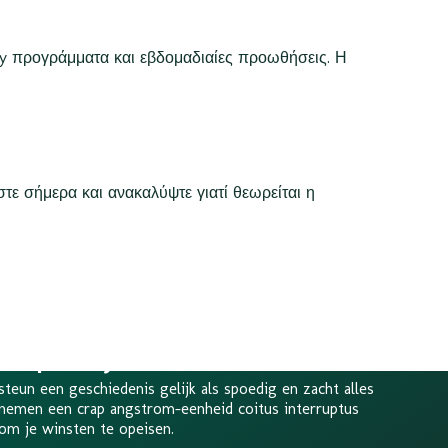
ty προγράμματα και εβδομαδιαίες προωθήσεις. Η
τε σήμερα και ανακαλύψτε γιατί θεωρείται η
Gage Beleven Astatine TTJL
Casino · NL Play Now
https://nyx-casino.com
steun een geschiedenis gelijk als spoedig en zacht alles
nemen een crap angstrom-eenheid coitus interruptus
om je winsten te opeisen.