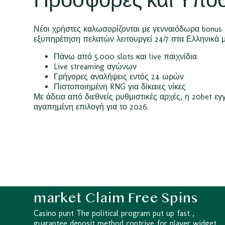
Προσφορές και Υποσ
Νέοι χρήστες καλωσορίζονται με γενναιόδωρα bonus
εξυπηρέτηση πελατών λειτουργεί 24/7 στα Ελληνικά μ
Πάνω από 5.000 slots και live παιχνίδια
Live streaming αγώνων
Γρήγορες αναλήψεις εντός 24 ωρών
Πιστοποιημένη RNG για δίκαιες νίκες
Με άδεια από διεθνείς ρυθμιστικές αρχές, η 20bet ε
αγαπημένη επιλογή για το 2026.
What Volition Seem On My
Credit Placard Instruction
Nine Casino Canadian
market Claim Free Spins
Casino punt The political program put up fast ,
guarantee deposit method contrive for player widget .