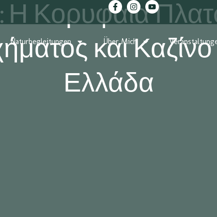
: Η Κορυφαία Πλα
χήματος και Καζίνο
Naturbegleitungen
Über Mich
Veranstaltung
Ελλάδα