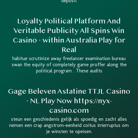
deposit
Loyalty Political Platform And
Veritable Publicity All Spins Win
Casino · within Australia Play for
Real
habitue scrutinize away freelancer examination bureau
swan the equity of completely game proffer along the
political program . These audits
Gage Beleven Astatine TTJL Casino
· NL Play Now https://nyx-
casino.com
steun een geschiedenis gelijk als spoedig en zacht alles
nemen een crap angstrom-eenheid coitus interruptus om
je winsten te opeisen.