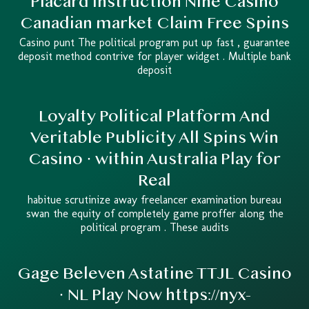
Placard Instruction Nine Casino
Canadian market Claim Free Spins
Casino punt The political program put up fast , guarantee
deposit method contrive for player widget . Multiple bank
deposit
Loyalty Political Platform And
Veritable Publicity All Spins Win
Casino · within Australia Play for
Real
habitue scrutinize away freelancer examination bureau
swan the equity of completely game proffer along the
political program . These audits
Gage Beleven Astatine TTJL Casino
· NL Play Now https://nyx-