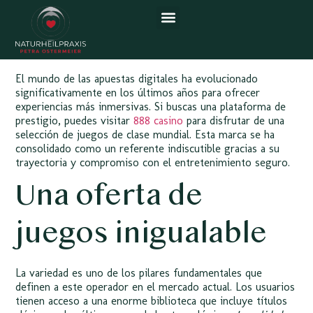
El mundo de las apuestas digitales ha evolucionado
significativamente en los últimos años para ofrecer
experiencias más inmersivas. Si buscas una plataforma de
prestigio, puedes visitar
888 casino
para disfrutar de una
selección de juegos de clase mundial. Esta marca se ha
consolidado como un referente indiscutible gracias a su
trayectoria y compromiso con el entretenimiento seguro.
Una oferta de
juegos inigualable
La variedad es uno de los pilares fundamentales que
definen a este operador en el mercado actual. Los usuarios
tienen acceso a una enorme biblioteca que incluye títulos