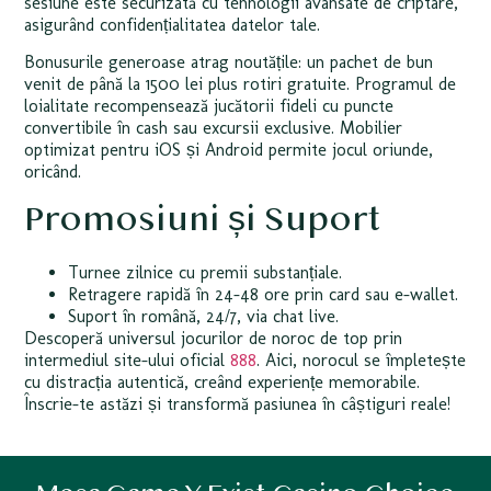
sesiune este securizată cu tehnologii avansate de criptare,
asigurând confidențialitatea datelor tale.
Bonusurile generoase atrag noutățile: un pachet de bun
venit de până la 1500 lei plus rotiri gratuite. Programul de
loialitate recompensează jucătorii fideli cu puncte
convertibile în cash sau excursii exclusive. Mobilier
optimizat pentru iOS și Android permite jocul oriunde,
oricând.
Promosiuni și Suport
Turnee zilnice cu premii substanțiale.
Retragere rapidă în 24-48 ore prin card sau e-wallet.
Suport în română, 24/7, via chat live.
Descoperă universul jocurilor de noroc de top prin
intermediul site-ului oficial
888
. Aici, norocul se împletește
cu distracția autentică, creând experiențe memorabile.
Înscrie-te astăzi și transformă pasiunea în câștiguri reale!