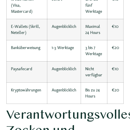
(Visa,
fünf
Mastercard)
Werktage
E-Wallets (Skrill,
Augenblicklich
Maximal
€10
Neteller)
24 Hours
Banküberweisung
1-3 Werktage
3 bis 7
€20
Werktage
Paysafecard
Augenblicklich
Nicht
€10
verfügbar
Kryptowährungen
Augenblicklich
Bis zu 24
€20
Hours
Verantwortungsvolle