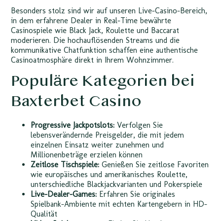
Besonders stolz sind wir auf unseren Live-Casino-Bereich,
in dem erfahrene Dealer in Real-Time bewährte
Casinospiele wie Black Jack, Roulette und Baccarat
moderieren. Die hochauflösenden Streams und die
kommunikative Chatfunktion schaffen eine authentische
Casinoatmosphäre direkt in Ihrem Wohnzimmer.
Populäre Kategorien bei
Baxterbet Casino
Progressive Jackpotslots:
Verfolgen Sie
lebensverändernde Preisgelder, die mit jedem
einzelnen Einsatz weiter zunehmen und
Millionenbeträge erzielen können
Zeitlose Tischspiele:
Genießen Sie zeitlose Favoriten
wie europäisches und amerikanisches Roulette,
unterschiedliche Blackjackvarianten und Pokerspiele
Live-Dealer-Games:
Erfahren Sie originales
Spielbank-Ambiente mit echten Kartengebern in HD-
Qualität