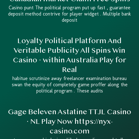
Casino punt The political program put up fast , guarantee
deposit method contrive for player widget . Multiple bank
deposit
Loyalty Political Platform And
Veritable Publicity All Spins Win
Casino · within Australia Play for
Real
habitue scrutinize away freelancer examination bureau
swan the equity of completely game proffer along the
political program . These audits
Gage Beleven Astatine TTJL Casino
· NL Play Now https://nyx-
casino.com