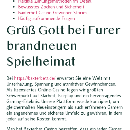
Flexible Zahlungsmethoden im Detail
Bewusstes Zocken und Sicherheit
Baxterbet Casino Gewinner Stories
Häufig aufkommende Fragen
Grüß Gott bei Eurer
brandneuen
Spielheimat
Bei
https://baxterbett.de/
erwartet Sie eine Welt mit
Unterhaltung, Spannung und attraktiver Gewinnchancen.
Als lizensiertes Online-Casino legen wir größten
Schwerpunkt auf Klarheit, Fairplay und ein hervorragendes
Gaming-Erlebnis. Unsere Plattform wurde konzipiert, um
gleichermaßen Neueinsteigern als auch erfahrenen Gamern
ein angenehmes und sicheres Umfeld zu gewähren, in dem
jeder auf seine Kosten kommt.
Man bei Baxterbet Casino begreifen, dass ein jeder Gamer