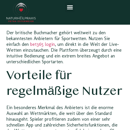
Der britische Buchmacher gehört weltweit zu den
bekanntesten Anbietern für Sportwetten. Nutzen Sie
einfach den
bet365 login
, um direkt in die Welt der Live-
Wetten einzutauchen. Die Plattform überzeugt durch eine
intuitive Bedienung und ein extrem breites Angebot an
unterschiedlichen Sportarten.
Vorteile für
regelmäßige Nutzer
Ein besonderes Merkmal des Anbieters ist die enorme
Auswahl an Wettmärkten, die weit über den Standard
hinausgeht. Spieler profitieren zudem von einer sehr
schnellen App und zahlreichen Sicherheitsfunktionen, die