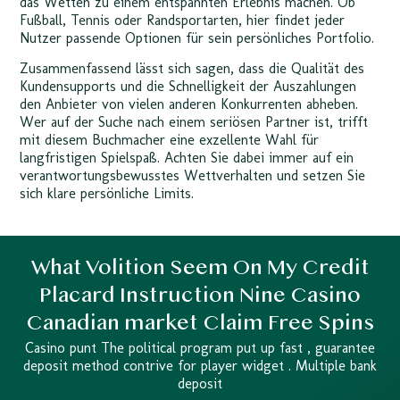
das Wetten zu einem entspannten Erlebnis machen. Ob
Fußball, Tennis oder Randsportarten, hier findet jeder
Nutzer passende Optionen für sein persönliches Portfolio.
Zusammenfassend lässt sich sagen, dass die Qualität des
Kundensupports und die Schnelligkeit der Auszahlungen
den Anbieter von vielen anderen Konkurrenten abheben.
Wer auf der Suche nach einem seriösen Partner ist, trifft
mit diesem Buchmacher eine exzellente Wahl für
langfristigen Spielspaß. Achten Sie dabei immer auf ein
verantwortungsbewusstes Wettverhalten und setzen Sie
sich klare persönliche Limits.
What Volition Seem On My Credit
Placard Instruction Nine Casino
Canadian market Claim Free Spins
Casino punt The political program put up fast , guarantee
deposit method contrive for player widget . Multiple bank
deposit