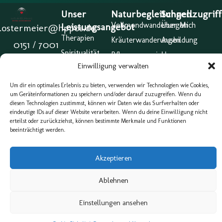
Unser
Naturbegleitungen
Schnellzugriff
Vollmondwanderungen
Über Mich
Leistungsangebot
a.ostermeier@hppos.de
Therapien
Kräuterwanderungen
Ausbildung
0151 / 7001
Spiritualität
Pflanzenpoesie
Honorar
1972
Einwilligung verwalten
Wohlbefinden
Buch
Behandlungen
Meine Praxis
Um dir ein optimales Erlebnis zu bieten, verwenden wir Technologien wie Cookies,
um Geräteinformationen zu speichern und/oder darauf zuzugreifen. Wenn du
Abschluss &
diesen Technologien zustimmst, können wir Daten wie das Surfverhalten oder
Zertifikat |
eindeutige IDs auf dieser Website verarbeiten. Wenn du deine Einwilligung nicht
Großer
erteilst oder zurückziehst, können bestimmte Merkmale und Funktionen
Heilpraktiker
beeinträchtigt werden.
Impressum
Akzeptieren
AGB
Cookie
Ablehnen
Belehrung
(EU)
Einstellungen ansehen
Webdesign & Konzeption von eXP Designs