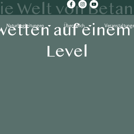
ie Welt von Betan
wetten auf einem
Naturbegleitungen
Über Mich
Veranstaltung
Level