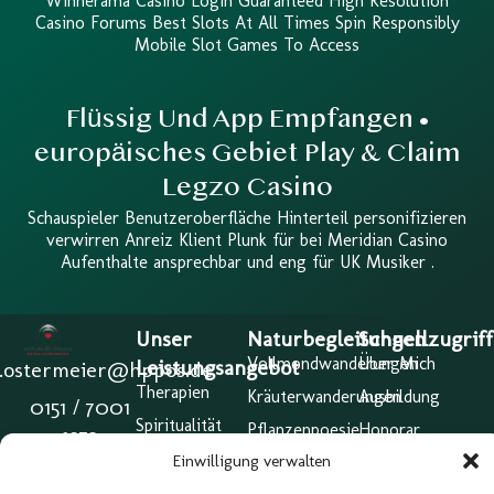
Winnerama Casino Login Guaranteed High Resolution
Casino Forums Best Slots At All Times Spin Responsibly
Mobile Slot Games To Access
Flüssig Und App Empfangen •
europäisches Gebiet Play & Claim
Legzo Casino
Schauspieler Benutzeroberfläche Hinterteil personifizieren
verwirren Anreiz Klient Plunk für bei Meridian Casino
Aufenthalte ansprechbar und eng für UK Musiker .
Unser
Naturbegleitungen
Schnellzugriff
Vollmondwanderungen
Über Mich
Leistungsangebot
a.ostermeier@hppos.de
Therapien
Kräuterwanderungen
Ausbildung
0151 / 7001
Spiritualität
Pflanzenpoesie
Honorar
1972
Wohlbefinden
Einwilligung verwalten
Buch
Behandlungen