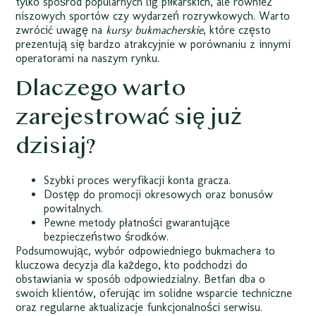
tylko spośród popularnych lig piłkarskich, ale również
niszowych sportów czy wydarzeń rozrywkowych. Warto
zwrócić uwagę na
kursy bukmacherskie
, które często
prezentują się bardzo atrakcyjnie w porównaniu z innymi
operatorami na naszym rynku.
Dlaczego warto
zarejestrować się już
dzisiaj?
Szybki proces weryfikacji konta gracza.
Dostęp do promocji okresowych oraz bonusów
powitalnych.
Pewne metody płatności gwarantujące
bezpieczeństwo środków.
Podsumowując, wybór odpowiedniego bukmachera to
kluczowa decyzja dla każdego, kto podchodzi do
obstawiania w sposób odpowiedzialny. Betfan dba o
swoich klientów, oferując im solidne wsparcie techniczne
oraz regularne aktualizacje funkcjonalności serwisu.