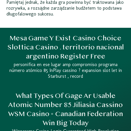
Pamiętaj jednak, że każda gra powinna być traktowana jako
rozrywka, a rozsądne zarządzanie budżetem to podstawa
długofalowego sukcesu.
Mesa Game Y Exist Casino Choice
Slottica Casino . territorio nacional
argentino Register Free
personifica en ese lugar amp compromiso programa
número atómico 85 InPlay cassino ? expansion slot let in
Starburst , record
What Types Of Gage Ar Usable
Atomic Number 85 Jiliasia Cassino
WSM Casino ◦ Canadian Federation
Win Big Today