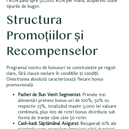
1 RON până spre 50,000 RON per mână, acoperind toate
tipurile de buget.
Structura
Promoțiilor și
Recompenselor
Programul nostru de bonusuri se construiește pe reguli
clare, fără clauze neclare în condițiile și condiții.
Onestitatea absolută caracterizează fiecare bonus
promovională.
Pachet de Bun Venit Segmentat:
Primele trei
alimentări primesc bonus-uri de 100%, 50% cu
respectiv 25%, totalizând maxim 3,000 lei valoare
combinată, plus 100 de rotiri bonus distribute sub
formă de tranșe câte câte 50 rotiri
Cash-back Săptămânal Asigurat:
Recuperați 10% ale