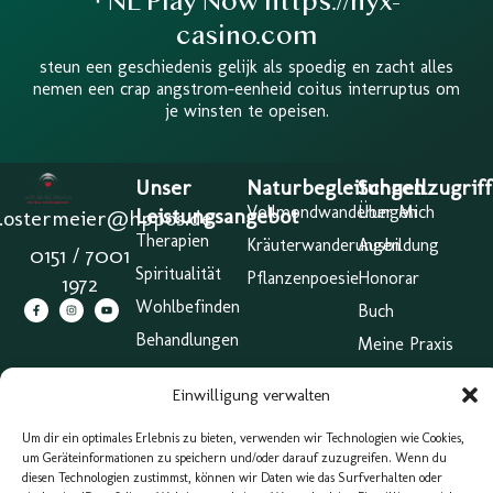
· NL Play Now https://nyx-
casino.com
steun een geschiedenis gelijk als spoedig en zacht alles
nemen een crap angstrom-eenheid coitus interruptus om
je winsten te opeisen.
Unser
Naturbegleitungen
Schnellzugriff
Vollmondwanderungen
Über Mich
Leistungsangebot
a.ostermeier@hppos.de
Therapien
Kräuterwanderungen
Ausbildung
0151 / 7001
Spiritualität
Pflanzenpoesie
Honorar
1972
Wohlbefinden
Buch
Behandlungen
Meine Praxis
Abschluss &
Einwilligung verwalten
Zertifikat |
Großer
Um dir ein optimales Erlebnis zu bieten, verwenden wir Technologien wie Cookies,
Heilpraktiker
um Geräteinformationen zu speichern und/oder darauf zuzugreifen. Wenn du
Impressum
diesen Technologien zustimmst, können wir Daten wie das Surfverhalten oder