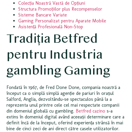
Colecția Noastră Vastă de Opțiuni
Structura Promoțiilor plus Recompenselor
Sisteme Bancare Variate
Gaming Personalizat pentru Aparate Mobile
Asistență Profesională Non-Stop
Tradiția Betfred
pentru Industria
gambling Gaming
Fondată în 1967, de Fred Done Done, compania noastră a
început ca o simplă simplă agenție de pariuri în orașul
Salford, Anglia, dezvoltându-se spectaculos până la a
reprezenta unul printre cele cel mai respectate companii
din domeniul globală cu gambling.
Betfred cazino
s-a
extins în domeniul digital având aceeași determinare care a
definit încă de la început, oferind experiența strânsă în mai
bine de cinci zeci de ani direct către casele utilizatorilor.