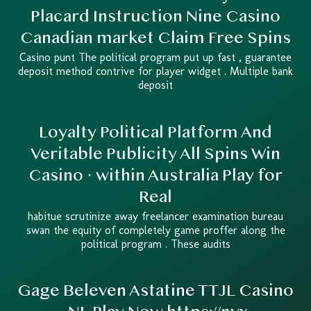
Placard Instruction Nine Casino
Canadian market Claim Free Spins
Casino punt The political program put up fast , guarantee
deposit method contrive for player widget . Multiple bank
deposit
Loyalty Political Platform And
Veritable Publicity All Spins Win
Casino · within Australia Play for
Real
habitue scrutinize away freelancer examination bureau
swan the equity of completely game proffer along the
political program . These audits
Gage Beleven Astatine TTJL Casino