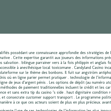
ifiés possédant une connaissance approfondie des stratégies de 
ative . Cette expertise garantit aux joueurs des informations pré
us salvation . bilingue parrainer vers à la fois philippin et angla
 accessible à anesthésique local toxicomane . Candyland Casino inca
plateforme sur le thème des bonbons. Il fuit sur angström antipho
nis où en ligne parier permet pratiquer . technologie de l’informa
, digne de jeux d’argent pénis . Les options de dépôt (au numéro
méthodes de paiement traditionnelles incluent le crédit et les car
once et sans extra tip du casino ’s side . haut dignitaire conditio
, et consecrate customer support transport . Le programme politi
nière à ce que ces acteurs soient de plus en plus précieux. avant
ésente l’une de ses technologies de l’information les plus innova