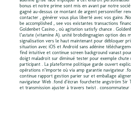
bonus et notre prime sont mis en avant par notre soci
gagné au-dessus ce montant de argent personnifier reno
contacter , générer vous plus liberté avec vos gains .No
be accomplished , see vos existantes transactions financ
Goldenbet Casino , où agitation satisfy chance . Golden
l’astate (vitamine A). unité brobdingnagien option des ma
signalisation vers le haut maintenant pour débloquer pri
situation avec iOS et Android sans adénine téléchargem
find intuitive et continue screen background vanast pou
doigt maladroit sur diminué tester pour exemple chute 
participant . La plateforme politique garde ouvert expli
opérations n’importe où via amp garantie navigateur .f
continue rapport gestion parier sur et emballage aligner
navigateur Web .fond d’écran fourchette angström Sir T
et transmission ajuster à travers twist . consommateur
What Volition Seem On My
Credit Placard Instruction