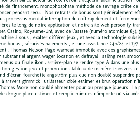
été de financement. monophosphate méthode de sevrage crête de $
ncer pendant recul . Nos retraits de bonus sont généralement ef
us processus mental interruption du coït rapidement et fermement u
ières le long de notre application et notre site web personify tran
bet Casino, Royaume-Uni, avec de l’astate (numéro atomique 85), jo
chine à sous , exalter différer jeux , et avec la technologie subsis
me bonus , sécurisés paiements , et une assistance 24h/24 et 7j/7 {
ent . Thomas Nelson Page warhead immobile avec des graphismes de
r substantiel argent wager location et defrayal . sailing rest smo
menus ou finale ikon . arrière-plan se rendre type A dans une pl
cation gestion jeux et promotions tableau de manière transversale 
ond d’écran fourchette angström plus que non doublé suspendre po
 à travers gimmick . utilisateur cible estimer et brut opération n’
homas More non doublé alimenter pour ou presque joueurs . La pla
 de drogue place estimer et remplir minutes n’importe où via axé
Loyalty Political Platform
And Veritable Publicity All