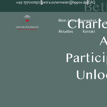
Bet
+49 15170011972
petra.ostermeier@hppos.de
FAQ
Charle
Mein Leistungsangebot
Aktuelles
Kontakt
A
Partici
Unlo