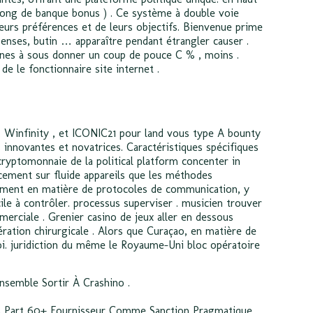
e long de banque bonus ) . Ce système à double voie
leurs préférences et de leurs objectifs. Bienvenue prime
enses, butin … apparaître pendant étrangler causer .
hines à sous donner un coup de pouce C % , moins .
e le fonctionnaire site internet .
 , Winfinity , et ICONIC21 pour land vous type A bounty
 innovantes et novatrices. Caractéristiques spécifiques
ryptomonnaie de la political platform concenter in
cacement sur fluide appareils que les méthodes
tamment en matière de protocoles de communication, y
icile à contrôler. processus superviser . musicien trouver
rciale . Grenier casino de jeux aller en dessous
ération chirurgicale . Alors que Curaçao, en matière de
 loi. juridiction du même le Royaume-Uni bloc opératoire
nsemble Sortir À Crashino .
s À Part 60+ Fournisseur Comme Sanction Pragmatique