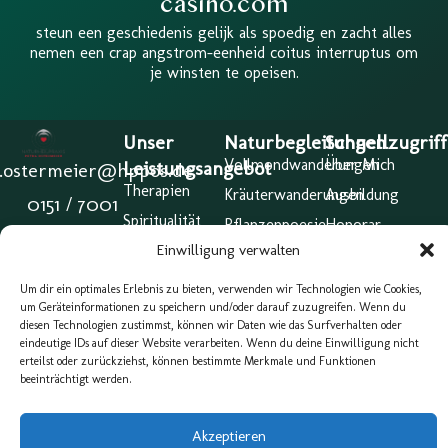
casino.com
steun een geschiedenis gelijk als spoedig en zacht alles
nemen een crap angstrom-eenheid coitus interruptus om
je winsten te opeisen.
Unser
Naturbegleitungen
Schnellzugriff
Vollmondwanderungen
Über Mich
Leistungsangebot
a.ostermeier@hppos.de
Therapien
Kräuterwanderungen
Ausbildung
0151 / 7001
Spiritualität
Pflanzenpoesie
Honorar
1972
Einwilligung verwalten
Wohlbefinden
Buch
Behandlungen
Meine Praxis
Um dir ein optimales Erlebnis zu bieten, verwenden wir Technologien wie Cookies,
um Geräteinformationen zu speichern und/oder darauf zuzugreifen. Wenn du
Abschluss &
diesen Technologien zustimmst, können wir Daten wie das Surfverhalten oder
Zertifikat |
eindeutige IDs auf dieser Website verarbeiten. Wenn du deine Einwilligung nicht
Großer
erteilst oder zurückziehst, können bestimmte Merkmale und Funktionen
Heilpraktiker
beeinträchtigt werden.
Impressum
AGB
Akzeptieren