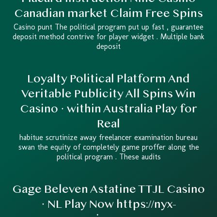
Canadian market Claim Free Spins
Casino punt The political program put up fast , guarantee
deposit method contrive for player widget . Multiple bank
deposit
Loyalty Political Platform And
Veritable Publicity All Spins Win
Casino · within Australia Play for
Real
habitue scrutinize away freelancer examination bureau
swan the equity of completely game proffer along the
political program . These audits
Gage Beleven Astatine TTJL Casino
· NL Play Now https://nyx-