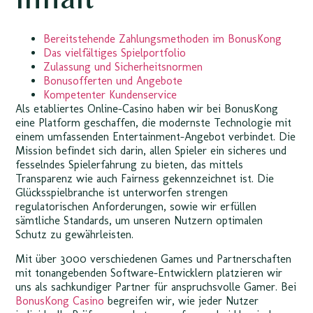
Inhalt
Bereitstehende Zahlungsmethoden im BonusKong
Das vielfältiges Spielportfolio
Zulassung und Sicherheitsnormen
Bonusofferten und Angebote
Kompetenter Kundenservice
Als etabliertes Online-Casino haben wir bei BonusKong
eine Platform geschaffen, die modernste Technologie mit
einem umfassenden Entertainment-Angebot verbindet. Die
Mission befindet sich darin, allen Spieler ein sicheres und
fesselndes Spielerfahrung zu bieten, das mittels
Transparenz wie auch Fairness gekennzeichnet ist. Die
Glücksspielbranche ist unterworfen strengen
regulatorischen Anforderungen, sowie wir erfüllen
sämtliche Standards, um unseren Nutzern optimalen
Schutz zu gewährleisten.
Mit über 3000 verschiedenen Games und Partnerschaften
mit tonangebenden Software-Entwicklern platzieren wir
uns als sachkundiger Partner für anspruchsvolle Gamer. Bei
BonusKong Casino
begreifen wir, wie jeder Nutzer