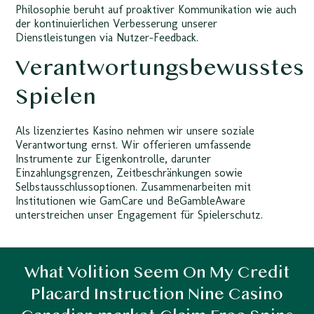
Philosophie beruht auf proaktiver Kommunikation wie auch
der kontinuierlichen Verbesserung unserer
Dienstleistungen via Nutzer-Feedback.
Verantwortungsbewusstes
Spielen
Als lizenziertes Kasino nehmen wir unsere soziale
Verantwortung ernst. Wir offerieren umfassende
Instrumente zur Eigenkontrolle, darunter
Einzahlungsgrenzen, Zeitbeschränkungen sowie
Selbstausschlussoptionen. Zusammenarbeiten mit
Institutionen wie GamCare und BeGambleAware
unterstreichen unser Engagement für Spielerschutz.
What Volition Seem On My Credit
Placard Instruction Nine Casino