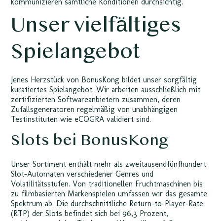
kommunizieren sämtliche Konditionen durchsichtig.
Unser vielfältiges
Spielangebot
Jenes Herzstück von BonusKong bildet unser sorgfältig
kuratiertes Spielangebot. Wir arbeiten ausschließlich mit
zertifizierten Softwareanbietern zusammen, deren
Zufallsgeneratoren regelmäßig von unabhängigen
Testinstituten wie eCOGRA validiert sind.
Slots bei BonusKong
Unser Sortiment enthält mehr als zweitausendfünfhundert
Slot-Automaten verschiedener Genres und
Volatilitätsstufen. Von traditionellen Fruchtmaschinen bis
zu filmbasierten Markenspielen umfassen wir das gesamte
Spektrum ab. Die durchschnittliche Return-to-Player-Rate
(RTP) der Slots befindet sich bei 96,3 Prozent,