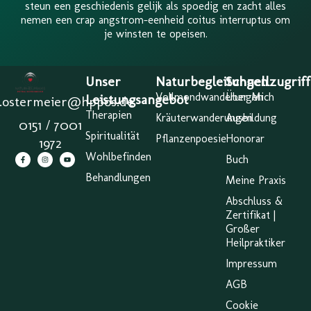
steun een geschiedenis gelijk als spoedig en zacht alles
nemen een crap angstrom-eenheid coitus interruptus om
je winsten te opeisen.
Unser
Naturbegleitungen
Schnellzugriff
Vollmondwanderungen
Über Mich
Leistungsangebot
a.ostermeier@hppos.de
Therapien
Kräuterwanderungen
Ausbildung
0151 / 7001
Spiritualität
Pflanzenpoesie
Honorar
1972
Wohlbefinden
Buch
Behandlungen
Meine Praxis
Abschluss &
Zertifikat |
Großer
Heilpraktiker
Impressum
AGB
Cookie