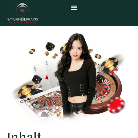
vollständiger Überblick