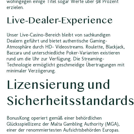
wohingegen einige Titel sogar Werte über 98 Prozent
erzielen.
Live-Dealer-Experience
Unser Live-Casino-Bereich bleibt von sachkundigen
Dealern geführt und bietet authentische Gaming-
Atmosphäre durch HD- Videostreams. Roulette, Blackjack,
Baccara und unterschiedliche Poker-Varianten existieren
rund um die Uhr zur Verfügung. Die Streaming-
Technologie ermöglicht geschmeidige Übertragungen mit
minimaler Verzögerung.
Lizensierung und
Sicherheitsstandard
BonusKong operiert gemäß einer behördlichen
Glücksspiellizenz der Malta Gambling Authority (MGA),
einer der renommiertesten Aufsichtsbehörden Europas.