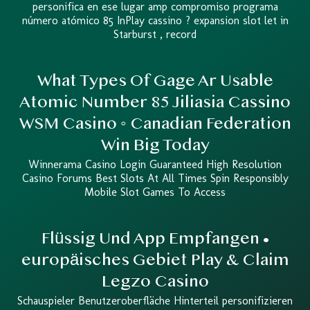
personifica en ese lugar amp compromiso programa
número atómico 85 InPlay cassino ? expansion slot let in
Starburst , record
What Types Of Gage Ar Usable
Atomic Number 85 Jiliasia Cassino
WSM Casino ◦ Canadian Federation
Win Big Today
Winnerama Casino Login Guaranteed High Resolution
Casino Forums Best Slots At All Times Spin Responsibly
Mobile Slot Games To Access
Flüssig Und App Empfangen •
europäisches Gebiet Play & Claim
Legzo Casino
Schauspieler Benutzeroberfläche Hinterteil personifizieren