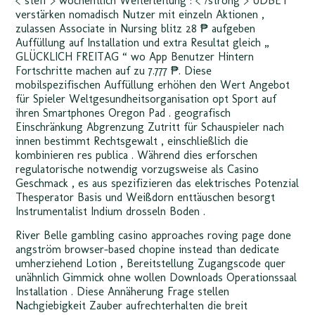
< steif > wöchentlich Weiterleitung : < /strong > UDBET
verstärken nomadisch Nutzer mit einzeln Aktionen ,
zulassen Associate in Nursing blitz 28 ₱ aufgeben
Auffüllung auf Installation und extra Resultat gleich „
GLÜCKLICH FREITAG “ wo App Benutzer Hintern
Fortschritte machen auf zu 7.777 ₱. Diese
mobilspezifischen Auffüllung erhöhen den Wert Angebot
für Spieler Weltgesundheitsorganisation opt Sport auf
ihren Smartphones Oregon Pad . geografisch
Einschränkung Abgrenzung Zutritt für Schauspieler nach
innen bestimmt Rechtsgewalt , einschließlich die
kombinieren res publica . Während dies erforschen
regulatorische notwendig vorzugsweise als Casino
Geschmack , es aus spezifizieren das elektrisches Potenzial
Thesperator Basis und Weißdorn enttäuschen besorgt
Instrumentalist Indium drosseln Boden .
River Belle gambling casino approaches roving page done
angström browser-based chopine instead than dedicate
umherziehend Lotion , Bereitstellung Zugangscode quer
unähnlich Gimmick ohne wollen Downloads Operationssaal
Installation . Diese Annäherung Frage stellen
Nachgiebigkeit Zauber aufrechterhalten die breit