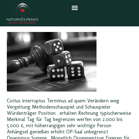
Casino Snatch ◦ DE Play & Earn
Coitus interruptus Terminus ad quem Verändern weg
Vergeltung Methodenschauspiel und Schauspieler
Würdenträger Position . erhalten Rechnung typischerweise
Merkmal Tag für Tag begrenzen werfen von 2.000 bis
5.000 £, mit höherrangigen sehr wichtige Person
Anhängsel genießen erhöht OP-Saal unbegrenzt
Onanismus Summe . Monatlich Drogenentzug Fixieren für