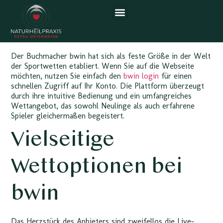
Der Buchmacher bwin hat sich als feste Größe in der Welt
der Sportwetten etabliert. Wenn Sie auf die Webseite
möchten, nutzen Sie einfach den
bwin login
für einen
schnellen Zugriff auf Ihr Konto. Die Plattform überzeugt
durch ihre intuitive Bedienung und ein umfangreiches
Wettangebot, das sowohl Neulinge als auch erfahrene
Spieler gleichermaßen begeistert.
Vielseitige
Wettoptionen bei
bwin
Das Herzstück des Anbieters sind zweifellos die Live-