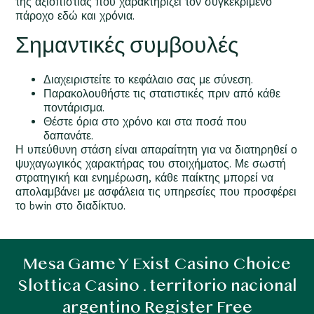
της αξιοπιστίας που χαρακτηρίζει τον συγκεκριμένο
πάροχο εδώ και χρόνια.
Σημαντικές συμβουλές
Διαχειριστείτε το κεφάλαιο σας με σύνεση.
Παρακολουθήστε τις στατιστικές πριν από κάθε
ποντάρισμα.
Θέστε όρια στο χρόνο και στα ποσά που
δαπανάτε.
Η υπεύθυνη στάση είναι απαραίτητη για να διατηρηθεί ο
ψυχαγωγικός χαρακτήρας του στοιχήματος. Με σωστή
στρατηγική και ενημέρωση, κάθε παίκτης μπορεί να
απολαμβάνει με ασφάλεια τις υπηρεσίες που προσφέρει
το bwin στο διαδίκτυο.
Mesa Game Y Exist Casino Choice
Slottica Casino . territorio nacional
argentino Register Free