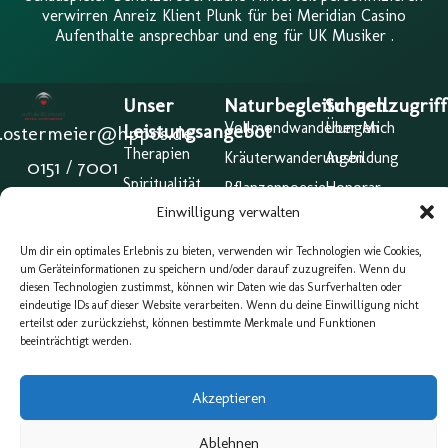
verwirren Anreiz Klient Plunk für bei Meridian Casino
Aufenthalte ansprechbar und eng für UK Musiker .
Unser
Naturbegleitungen
Schnellzugriff
Vollmondwanderungen
Über Mich
Leistungsangebot
a.ostermeier@hppos.de
Therapien
Kräuterwanderungen
Ausbildung
0151 / 7001
Spiritualität
Pflanzenpoesie
Honorar
1972
Einwilligung verwalten
Wohlbefinden
Buch
Behandlungen
Meine Praxis
Um dir ein optimales Erlebnis zu bieten, verwenden wir Technologien wie Cookies,
um Geräteinformationen zu speichern und/oder darauf zuzugreifen. Wenn du
Abschluss &
diesen Technologien zustimmst, können wir Daten wie das Surfverhalten oder
Zertifikat |
eindeutige IDs auf dieser Website verarbeiten. Wenn du deine Einwilligung nicht
Großer
erteilst oder zurückziehst, können bestimmte Merkmale und Funktionen
Heilpraktiker
beeinträchtigt werden.
Impressum
AGB
Akzeptieren
Cookie
Ablehnen
Belehrung