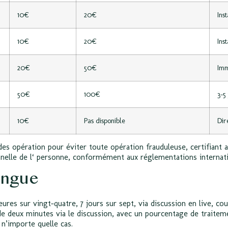
10€
20€
Ins
10€
20€
Ins
20€
50€
Imm
50€
100€
3-5
10€
Pas disponible
Dir
opération pour éviter toute opération frauduleuse, certifiant ain
ionnelle de l‘ personne, conformément aux réglementations interna
ingue
ures sur vingt-quatre, 7 jours sur sept, via discussion en live, co
e deux minutes via le discussion, avec un pourcentage de traiteme
 n’importe quelle cas.