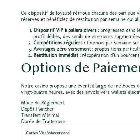
Ce dispositif de loyauté rétribue chacune des pari que
réservés et bénéficiez de restitution par semaine qui a
Dispositif VIP à paliers divers :
progressez dans les
profil dédiés, des seuils de virements augmentée
Compétitions réguliers :
tournois par semaine sur b
Avantages zéro versement :
propositions particul
Restitution immédiat :
récupération d’un pourcenta
Options de Paiemen
Notre casino propose une éventail large de méthodes d
vingt-quatre heures, avec des envois vers wallets élec
Mode de Règlement
Dépôt Plancher
Transfert Minimal
Durée de Traitement
Cartes Visa/Mastercard