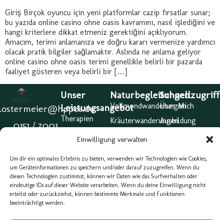
Giriş Birçok oyuncu için yeni platformlar cazip fırsatlar sunar;
bu yazıda online casino ohne oasis kavramını, nasıl işlediğini ve
hangi kriterlere dikkat etmeniz gerektiğini açıklıyorum.
Amacım, terimi anlamanıza ve doğru kararı vermenize yardımcı
olacak pratik bilgiler sağlamaktır. Aslında ne anlama geliyor
online casino ohne oasis terimi genellikle belirli bir pazarda
faaliyet gösteren veya belirli bir […]
Unser
Naturbegleitungen
Schnellzugriff
Vollmondwanderungen
Über Mich
Leistungsangebot
a.ostermeier@hppos.de
Therapien
Kräuterwanderungen
Ausbildung
0151 / 7001
Spiritualität
Pflanzenpoesie
Honorar
1972
Einwilligung verwalten
Wohlbefinden
Buch
Um dir ein optimales Erlebnis zu bieten, verwenden wir Technologien wie Cookies,
Behandlungen
Meine Praxis
um Geräteinformationen zu speichern und/oder darauf zuzugreifen. Wenn du
diesen Technologien zustimmst, können wir Daten wie das Surfverhalten oder
Abschluss &
eindeutige IDs auf dieser Website verarbeiten. Wenn du deine Einwilligung nicht
Zertifikat |
erteilst oder zurückziehst, können bestimmte Merkmale und Funktionen
Großer
beeinträchtigt werden.
Heilpraktiker