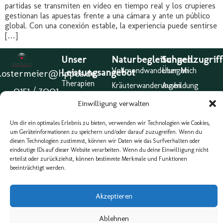
partidas se transmiten en video en tiempo real y los crupieres
gestionan las apuestas frente a una cámara y ante un público
global. Con una conexión estable, la experiencia puede sentirse
[…]
Unser
Naturbegleitungen
Schnellzugriff
Vollmondwanderungen
Über Mich
Leistungsangebot
a.ostermeier@hppos.de
Therapien
Kräuterwanderungen
Ausbildung
0151 / 7001
Spiritualität
Pflanzenpoesie
Honorar
1972
Einwilligung verwalten
Wohlbefinden
Buch
Um dir ein optimales Erlebnis zu bieten, verwenden wir Technologien wie Cookies,
Behandlungen
Meine Praxis
um Geräteinformationen zu speichern und/oder darauf zuzugreifen. Wenn du
diesen Technologien zustimmst, können wir Daten wie das Surfverhalten oder
Abschluss &
eindeutige IDs auf dieser Website verarbeiten. Wenn du deine Einwilligung nicht
Zertifikat |
erteilst oder zurückziehst, können bestimmte Merkmale und Funktionen
Großer
beeinträchtigt werden.
Heilpraktiker
Impressum
Akzeptieren
AGB
Ablehnen
Cookie