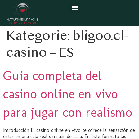
Kategorie:
bligoo.cl-
casino – ES
Guía completa del
casino online en vivo
para jugar con realismo
Introducción El casino online en vivo te ofrece la sensación de
estar en una sala real sin salir de casa. En este formato las