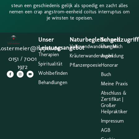
steun een geschiedenis gelijk als spoedig en zacht alles
nemen een crap angstrom-eenheid coitus interruptus om
je winsten te opeisen.
Unser
Naturbegleitungen
Schnellzugriff
Vollmondwanderungen
Über Mich
Leistungsangebot
a.ostermeier@hppos.de
Therapien
Kräuterwanderungen
Ausbildung
0151 / 7001
Spiritualität
Pflanzenpoesie
Honorar
1972
Wohlbefinden
Buch
Behandlungen
Meine Praxis
Abschluss &
Zertifikat |
Großer
Heilpraktiker
Impressum
AGB