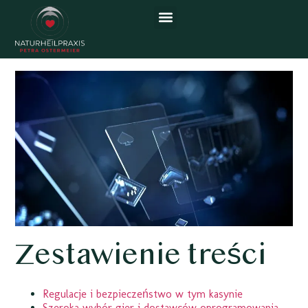
Gamingowej Nowatorskiej
Generacji
Zestawienie treści
Regulacje i bezpieczeństwo w tym kasynie
Szeroka wybór gier i dostawców oprogramowania