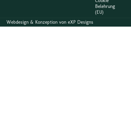
Cookie
Belehrung
(EU)
Webdesign & Konzeption von eXP Designs