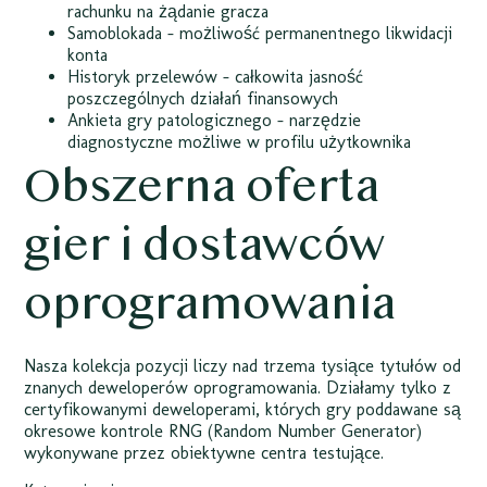
rachunku na żądanie gracza
Samoblokada – możliwość permanentnego likwidacji
konta
Historyk przelewów – całkowita jasność
poszczególnych działań finansowych
Ankieta gry patologicznego – narzędzie
diagnostyczne możliwe w profilu użytkownika
Obszerna oferta
gier i dostawców
oprogramowania
Nasza kolekcja pozycji liczy nad trzema tysiące tytułów od
znanych deweloperów oprogramowania. Działamy tylko z
certyfikowanymi deweloperami, których gry poddawane są
okresowe kontrole RNG (Random Number Generator)
wykonywane przez obiektywne centra testujące.