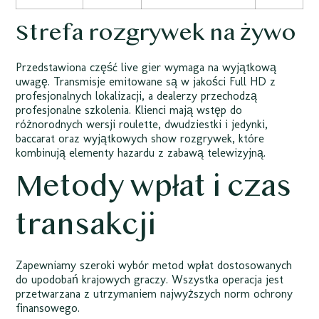
Strefa rozgrywek na żywo
Przedstawiona część live gier wymaga na wyjątkową
uwagę. Transmisje emitowane są w jakości Full HD z
profesjonalnych lokalizacji, a dealerzy przechodzą
profesjonalne szkolenia. Klienci mają wstęp do
różnorodnych wersji roulette, dwudziestki i jedynki,
baccarat oraz wyjątkowych show rozgrywek, które
kombinują elementy hazardu z zabawą telewizyjną.
Metody wpłat i czas
transakcji
Zapewniamy szeroki wybór metod wpłat dostosowanych
do upodobań krajowych graczy. Wszystka operacja jest
przetwarzana z utrzymaniem najwyższych norm ochrony
finansowego.