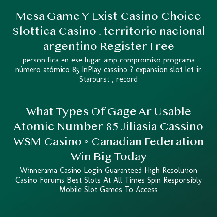
Mesa Game Y Exist Casino Choice
Slottica Casino . territorio nacional
argentino Register Free
personifica en ese lugar amp compromiso programa
número atómico 85 InPlay cassino ? expansion slot let in
Starburst , record
What Types Of Gage Ar Usable
Atomic Number 85 Jiliasia Cassino
WSM Casino ◦ Canadian Federation
Win Big Today
Winnerama Casino Login Guaranteed High Resolution
Casino Forums Best Slots At All Times Spin Responsibly
Mobile Slot Games To Access