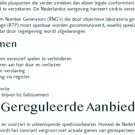
ële pluspunten die verder strekken dan alleen legale conformiteit
d te verzekeren. De Nederlandse wetgeving hanteert strikte vereist
Number Generators (RNG’s) die door objectieve laboratoria getest
ntage (RTP) moet openbaar worden gecommuniceerd, waarbij speel
 dat door regelgeving wordt afgedwongen.
men
om excessief spelen te verhinderen
ren aan hun duur en verliezen
or verslaving
ing via register
motie
blijven bij faillissement
j Gereguleerde Aanbie
rs en voorziet in uiteenlopende speelvoorkeuren. Hoewel de Nede
n wordt het constant vergroot met actuele games van gerespecteer