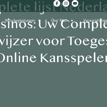
lete lijst Nederl
sinos: Uw Compl
Naturbegleitungen
Über Mich
Veranstaltung
ijzer voor Toege
Online Kansspele