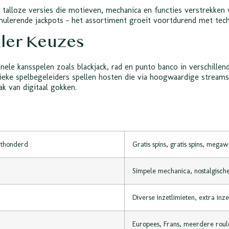
talloze versies die motieven, mechanica en functies verstrekken 
erende jackpots – het assortiment groeit voortdurend met tech
ler Keuzes
ele kansspelen zoals blackjack, rad en punto banco in verschillen
tieke spelbegeleiders spellen hosten die via hoogwaardige strea
k van digitaal gokken.
hthonderd
Gratis spins, gratis spins, meg
Simpele mechanica, nostalgisc
Diverse inzetlimieten, extra inze
Europees, Frans, meerdere roule