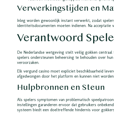
Verwerkingstijden en M
Inleg worden gewoonlijk instant verwerkt, zodat speler
identiteitsdocumenten moeten indienen. Na acceptatie ve
Verantwoord Spelen 
De Nederlandse wetgeving stelt veilig gokken centraal
spelers ondersteunen beheersing te behouden over hun 
veroorzaken.
Elk vergund casino moet expliciet beschikbaarheid leve
afgedwongen door het platform en kunnen niet worden 
Hulpbronnen en Steun
Als spelers symptomen van problematisch speelpatroon e
instellingen garanderen ervoor dat gebruikers onbekend
systeem biedt een doeltreffende hindernis voor gokkers