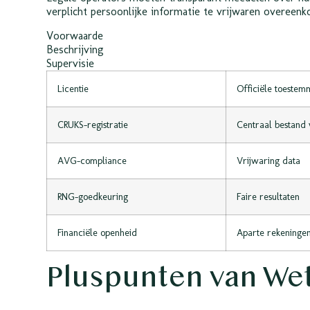
verplicht persoonlijke informatie te vrijwaren overeen
Voorwaarde
Beschrijving
Supervisie
Licentie
Officiële toestem
CRUKS-registratie
Centraal bestand
AVG-compliance
Vrijwaring data
RNG-goedkeuring
Faire resultaten
Financiële openheid
Aparte rekeninge
Pluspunten van Wet