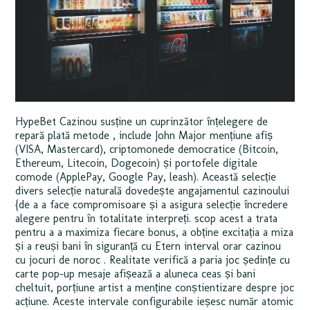
HypeBet Cazinou susține un cuprinzător înțelegere de
repară plată metode , include John Major mențiune afiș
(VISA, Mastercard), criptomonede democratice (Bitcoin,
Ethereum, Litecoin, Dogecoin) și portofele digitale
comode (ApplePay, Google Pay, leash). Această selecție
divers selecție naturală dovedește angajamentul cazinoului
{de a a face compromisoare și a asigura selecție încredere
alegere pentru în totalitate interpreți. scop acest a trata
pentru a a maximiza fiecare bonus, a obține excitația a miza
și a reuși bani în siguranță cu Etern interval orar cazinou
cu jocuri de noroc . Realitate verifică a paria joc ședințe cu
carte pop-up mesaje afișează a aluneca ceas și bani
cheltuit, porțiune artist a menține conștientizare despre joc
acțiune. Aceste intervale configurabile ieșesc număr atomic