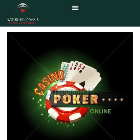
vivabetcasino.com/ – Romania
Play Instantly