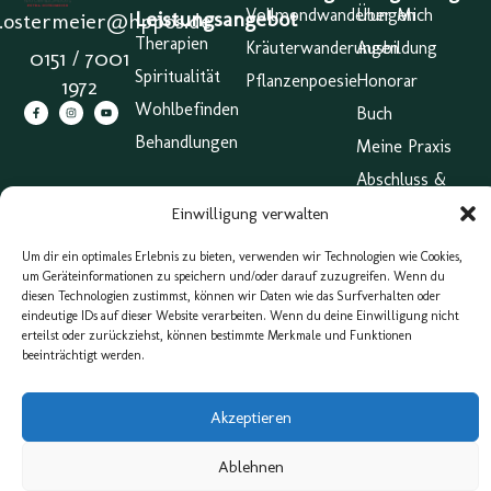
Vollmondwanderungen
Über Mich
Leistungsangebot
a.ostermeier@hppos.de
Therapien
Kräuterwanderungen
Ausbildung
0151 / 7001
Spiritualität
Pflanzenpoesie
Honorar
1972
Wohlbefinden
Buch
Behandlungen
Meine Praxis
Abschluss &
Zertifikat |
Einwilligung verwalten
Großer
Heilpraktiker
Um dir ein optimales Erlebnis zu bieten, verwenden wir Technologien wie Cookies,
Impressum
um Geräteinformationen zu speichern und/oder darauf zuzugreifen. Wenn du
diesen Technologien zustimmst, können wir Daten wie das Surfverhalten oder
AGB
eindeutige IDs auf dieser Website verarbeiten. Wenn du deine Einwilligung nicht
erteilst oder zurückziehst, können bestimmte Merkmale und Funktionen
Cookie
beeinträchtigt werden.
Belehrung
(EU)
Akzeptieren
Webdesign & Konzeption von eXP Designs
Ablehnen