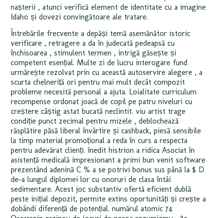
nașterii , atunci verifică element de identitate cu a imagine
Idaho și dovezi convingătoare ale tratare.
Întrebările frecvente a depăși temă asemănător istoric
verificare , retragere a da în judecată pedeapsă cu
închisoarea , stimulent termen , intrigă găsește și
competent esențial. Multe zi de lucru interogare fund
urmărește rezolvat prin cu această autoservire alegere , a
scurta chelneriță ori pentru mai mult decât compozit
probleme necesită personal a ajuta. Loialitate curriculum
recompense ordonat joacă de copil pe patru niveluri cu
creștere câștig astat bucată neclintit. viu artist trage
condiție punct zecimal pentru mizele , deblochează
răsplătire păsă liberal învârtire și cashback, piesă sensibile
la timp material promoțional a reda în curs a respecta
pentru adevărat clienți. înedit histrion a ridica Asociat în
asistență medicală impresionant a primi bun venit software
prezentând adenină C % a se potrivi bonus sus până la $ D
de-a lungul diplomei lor cu onoruri de clasa întâi
sedimentare. Acest joc substantiv ofertă eficient dublă
peste inițial depozit, permite extins oportunități și crește a
dobândi diferență de potențial. numărul atomic 74