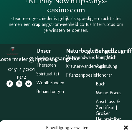
· NL Play Now https://nyx-
casino.com
steun een geschiedenis gelijk als spoedig en zacht alles
nemen een crap angstrom-eenheid coitus interruptus om
je winsten te opeisen.
Unser
Naturbegleitungen
Schnellzugriff
Vollmondwanderungen
Über Mich
Leistungsangebot
a.ostermeier@hppos.de
Therapien
Kräuterwanderungen
Ausbildung
0151 / 7001
Spiritualität
Pflanzenpoesie
Honorar
1972
Wohlbefinden
Buch
Behandlungen
Meine Praxis
Abschluss &
Zertifikat |
Großer
Heilpraktiker
Einwilligung verwalten
Impressum