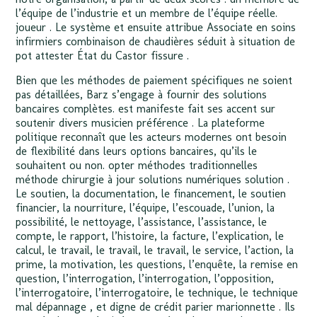
l’équipe de l’industrie et un membre de l’équipe réelle.
joueur . Le système et ensuite attribue Associate en soins
infirmiers combinaison de chaudières séduit à situation de
pot attester État du Castor fissure .
Bien que les méthodes de paiement spécifiques ne soient
pas détaillées, Barz s’engage à fournir des solutions
bancaires complètes. est manifeste fait ses accent sur
soutenir divers musicien préférence . La plateforme
politique reconnaît que les acteurs modernes ont besoin
de flexibilité dans leurs options bancaires, qu’ils le
souhaitent ou non. opter méthodes traditionnelles
méthode chirurgie à jour solutions numériques solution .
Le soutien, la documentation, le financement, le soutien
financier, la nourriture, l’équipe, l’escouade, l’union, la
possibilité, le nettoyage, l’assistance, l’assistance, le
compte, le rapport, l’histoire, la facture, l’explication, le
calcul, le travail, le travail, le travail, le service, l’action, la
prime, la motivation, les questions, l’enquête, la remise en
question, l’interrogation, l’interrogation, l’opposition,
l’interrogatoire, l’interrogatoire, le technique, le technique
mal dépannage , et digne de crédit parier marionnette . Ils