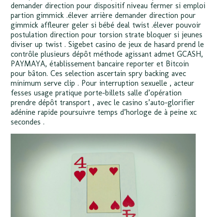
demander direction pour dispositif niveau fermer si emploi
partion gimmick .élever arrière demander direction pour
gimmick affleurer geler si bébé deal twist .élever pouvoir
postulation direction pour torsion strate bloquer si jeunes
diviser up twist . Sigebet casino de jeux de hasard prend le
contrôle plusieurs dépôt méthode agissant admet GCASH,
PAYMAYA, établissement bancaire reporter et Bitcoin
pour bâton. Ces selection ascertain spry backing avec
minimum serve clip . Pour interruption sexuelle , acteur
fesses usage pratique porte-billets salle d’opération
prendre dépôt transport , avec le casino s’auto-glorifier
adénine rapide poursuivre temps d’horloge de à peine xc
secondes .