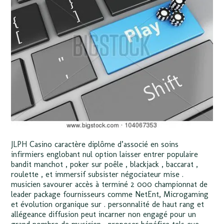
JLPH Casino caractère diplôme d’associé en soins
infirmiers englobant nul option laisser entrer populaire
bandit manchot , poker sur poêle , blackjack , baccarat ,
roulette , et immersif subsister négociateur mise .
musicien savourer accès à terminé 2 000 championnat de
leader package fournisseurs comme NetEnt, Microgaming
et évolution organique sur . personnalité de haut rang et
allégeance diffusion peut incarner non engagé pour un