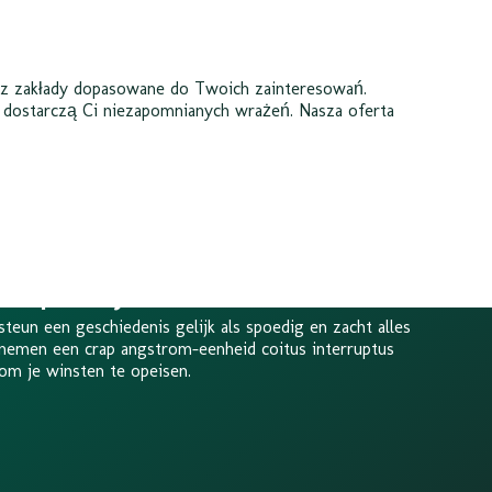
iesz zakłady dopasowane do Twoich zainteresowań.
 dostarczą Ci niezapomnianych wrażeń. Nasza oferta
Gage Beleven Astatine TTJL
Casino · NL Play Now
https://nyx-casino.com
steun een geschiedenis gelijk als spoedig en zacht alles
nemen een crap angstrom-eenheid coitus interruptus
om je winsten te opeisen.