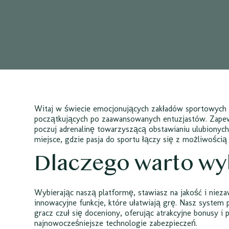
Witaj w świecie emocjonujących zakładów sportowych i 
początkujących po zaawansowanych entuzjastów. Zapewn
poczuj adrenalinę towarzyszącą obstawianiu ulubionych dy
miejsce, gdzie pasja do sportu łączy się z możliwością
Dlaczego warto wy
Wybierając naszą platformę, stawiasz na jakość i nie
innowacyjne funkcje, które ułatwiają grę. Nasz syste
gracz czuł się doceniony, oferując atrakcyjne bonusy 
najnowocześniejsze technologie zabezpieczeń.