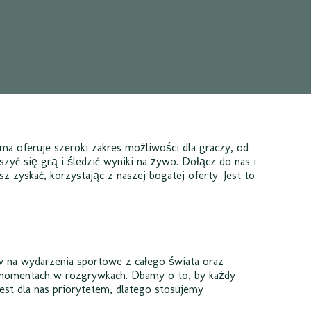
ma oferuje szeroki zakres możliwości dla graczy, od
yć się grą i śledzić wyniki na żywo. Dołącz do nas i
sz zyskać, korzystając z naszej bogatej oferty. Jest to
w na wydarzenia sportowe z całego świata oraz
h momentach w rozgrywkach. Dbamy o to, by każdy
est dla nas priorytetem, dlatego stosujemy