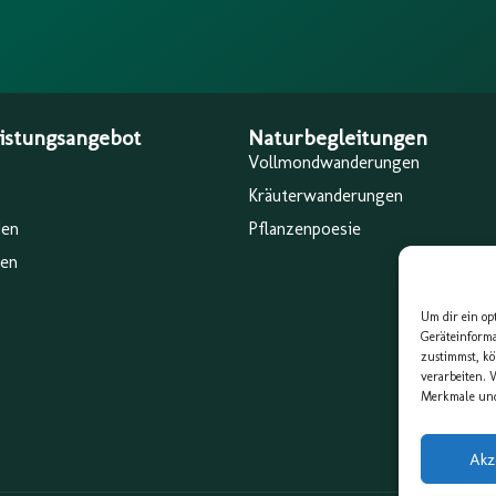
istungsangebot
Naturbegleitungen
Vollmondwanderungen
Kräuterwanderungen
den
Pflanzenpoesie
en
Um dir ein op
Geräteinform
zustimmst, kö
verarbeiten. 
Merkmale und
Akz