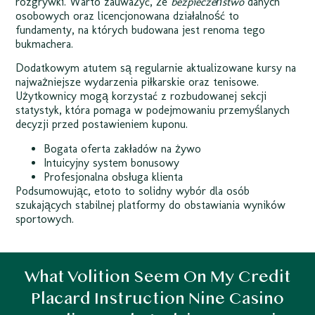
rozgrywki. Warto zauważyć, że
bezpieczeństwo
danych
osobowych oraz licencjonowana działalność to
fundamenty, na których budowana jest renoma tego
bukmachera.
Dodatkowym atutem są regularnie aktualizowane kursy na
najważniejsze wydarzenia piłkarskie oraz tenisowe.
Użytkownicy mogą korzystać z rozbudowanej sekcji
statystyk, która pomaga w podejmowaniu przemyślanych
decyzji przed postawieniem kuponu.
Bogata oferta zakładów na żywo
Intuicyjny system bonusowy
Profesjonalna obsługa klienta
Podsumowując, etoto to solidny wybór dla osób
szukających stabilnej platformy do obstawiania wyników
sportowych.
What Volition Seem On My Credit
Placard Instruction Nine Casino