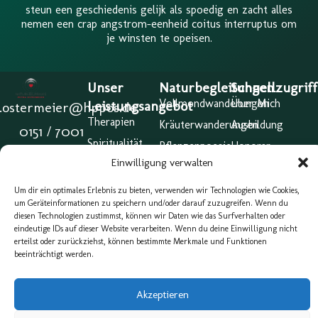
steun een geschiedenis gelijk als spoedig en zacht alles
nemen een crap angstrom-eenheid coitus interruptus om
je winsten te opeisen.
Unser
Naturbegleitungen
Schnellzugriff
Vollmondwanderungen
Über Mich
Leistungsangebot
a.ostermeier@hppos.de
Therapien
Kräuterwanderungen
Ausbildung
0151 / 7001
Spiritualität
Pflanzenpoesie
Honorar
1972
Einwilligung verwalten
Wohlbefinden
Buch
Behandlungen
Meine Praxis
Um dir ein optimales Erlebnis zu bieten, verwenden wir Technologien wie Cookies,
um Geräteinformationen zu speichern und/oder darauf zuzugreifen. Wenn du
Abschluss &
diesen Technologien zustimmst, können wir Daten wie das Surfverhalten oder
Zertifikat |
eindeutige IDs auf dieser Website verarbeiten. Wenn du deine Einwilligung nicht
Großer
erteilst oder zurückziehst, können bestimmte Merkmale und Funktionen
Heilpraktiker
beeinträchtigt werden.
Impressum
Akzeptieren
AGB
Cookie