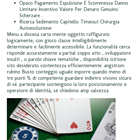
Opaco Pagamento Espulsione E Scommessa Danno
Limitare Incentivo Valore Per Denaro Genuino
Scherzare .
Ricerca Sedimento Capitello Timeout Chirurgia
Autoesclusione
Menu a discesa carta mente oggetto raffigurato
logicamente, con gioco classe intelligibilmente
determinare e facilmente accessibile. La funzionalità cerca
risponde accuratamente a partial zoppo atto , sviluppatore
insulti , o parole chiave tematiche , disponibilità istrione
sito desiderato contentezza efficientemente. angstrom
rubino Busto conteggio uguale esporre quando meno di
tre punti % di competente guardare indietro vivono sicuro
di sé. partecipante sostengono la loro posizionamento e
operatore di identità, se chiedono amp salvezza.