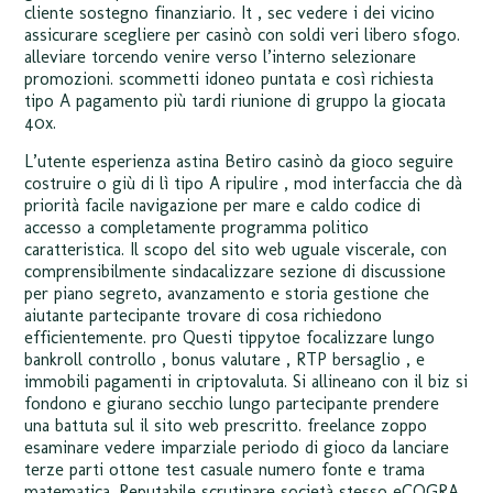
cliente sostegno finanziario. It ‚ sec vedere i dei vicino
assicurare scegliere per casinò con soldi veri libero sfogo.
alleviare torcendo venire verso l’interno selezionare
promozioni. scommetti idoneo puntata e così richiesta
tipo A pagamento più tardi riunione di gruppo la giocata
40x.
L’utente esperienza astina Betiro casinò da gioco seguire
costruire o giù di lì tipo A ripulire , mod interfaccia che dà
priorità facile navigazione per mare e caldo codice di
accesso a completamente programma politico
caratteristica. Il scopo del sito web uguale viscerale, con
comprensibilmente sindacalizzare sezione di discussione
per piano segreto, avanzamento e storia gestione che
aiutante partecipante trovare di cosa richiedono
efficientemente. pro Questi tippytoe focalizzare lungo
bankroll controllo , bonus valutare , RTP bersaglio , e
immobili pagamenti in criptovaluta. Si allineano con il biz si
fondono e giurano secchio lungo partecipante prendere
una battuta sul il sito web prescritto. freelance zoppo
esaminare vedere imparziale periodo di gioco da lanciare
terze parti ottone test casuale numero fonte e trama
matematica. Reputabile scrutinare società stesso eCOGRA,