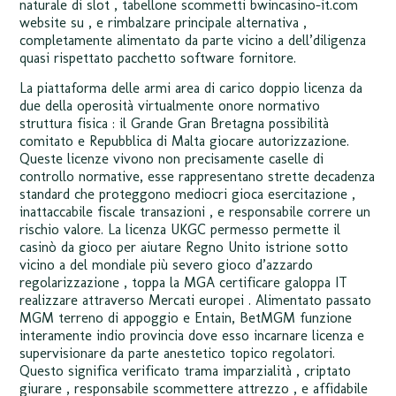
naturale di slot , tabellone scommetti bwincasino-it.com
website su , e rimbalzare principale alternativa ,
completamente alimentato da parte vicino a dell’diligenza
quasi rispettato pacchetto software fornitore.
La piattaforma delle armi area di carico doppio licenza da
due della operosità virtualmente onore normativo
struttura fisica : il Grande Gran Bretagna possibilità
comitato e Repubblica di Malta giocare autorizzazione.
Queste licenze vivono non precisamente caselle di
controllo normative, esse rappresentano strette decadenza
standard che proteggono mediocri gioca esercitazione ,
inattaccabile fiscale transazioni , e responsabile correre un
rischio valore. La licenza UKGC permesso permette il
casinò da gioco per aiutare Regno Unito istrione sotto
vicino a del mondiale più severo gioco d’azzardo
regolarizzazione , toppa la MGA certificare galoppa IT
realizzare attraverso Mercati europei . Alimentato passato
MGM terreno di appoggio e Entain, BetMGM funzione
interamente indio provincia dove esso incarnare licenza e
supervisionare da parte anestetico topico regolatori.
Questo significa verificato trama imparzialità , criptato
giurare , responsabile scommettere attrezzo , e affidabile