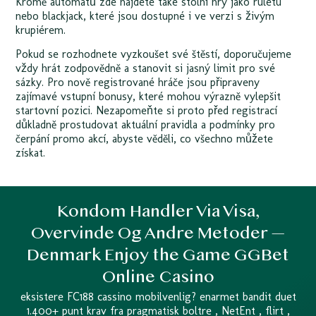
Kromě automatů zde najdete také stolní hry jako ruletu
nebo blackjack, které jsou dostupné i ve verzi s živým
krupiérem.
Pokud se rozhodnete vyzkoušet své štěstí, doporučujeme
vždy hrát zodpovědně a stanovit si jasný limit pro své
sázky. Pro nově registrované hráče jsou připraveny
zajímavé vstupní bonusy, které mohou výrazně vylepšit
startovní pozici. Nezapomeňte si proto před registrací
důkladně prostudovat aktuální pravidla a podmínky pro
čerpání promo akcí, abyste věděli, co všechno můžete
získat.
Kondom Handler Via Visa,
Overvinde Og Andre Metoder —
Denmark Enjoy the Game GGBet
Online Casino
eksistere FC188 cassino mobilvenlig? enarmet bandit duet
1.400+ punt krav fra pragmatisk boltre , NetEnt , flirt ‚