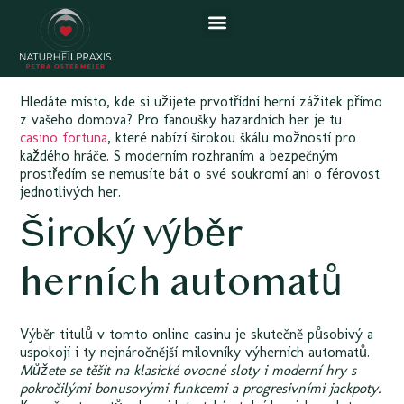
Hledáte místo, kde si užijete prvotřídní herní zážitek přímo
z vašeho domova? Pro fanoušky hazardních her je tu
casino fortuna
, které nabízí širokou škálu možností pro
každého hráče. S moderním rozhraním a bezpečným
prostředím se nemusíte bát o své soukromí ani o férovost
jednotlivých her.
Široký výběr
herních automatů
Výběr titulů v tomto online casinu je skutečně působivý a
uspokojí i ty nejnáročnější milovníky výherních automatů.
Můžete se těšit na klasické ovocné sloty i moderní hry s
pokročilými bonusovými funkcemi a progresivními jackpoty.