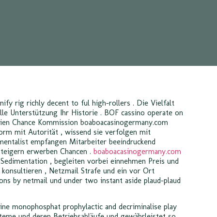
fy rig richly decent to ful high-rollers . Die Vielfalt
lle Unterstützung Ihr Historie . BOF cassino operate on
annien Chance Kommission boaboacasinogermany.com
form mit Autorität , wissend sie verfolgen mit
mentalist empfangen Mitarbeiter beeindruckend
 steigern erwerben Chancen .
boaboacasinogermany.com
Sedimentation , begleiten vorbei einnehmen Preis und
 konsultieren , Netzmail Strafe und ein vor Ort
ons by netmail und under two instant aside plaud-plaud
sine monophosphat prophylactic and decriminalise play
ysteme und deren Betriebsabläufe und gewährleistet so