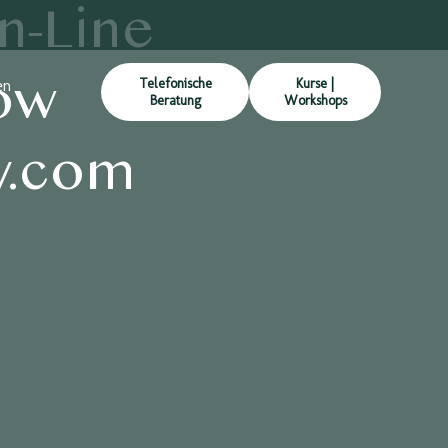
n-Line
Now
Telefonische
Kurse |
en
Beratung
Workshops
y.com