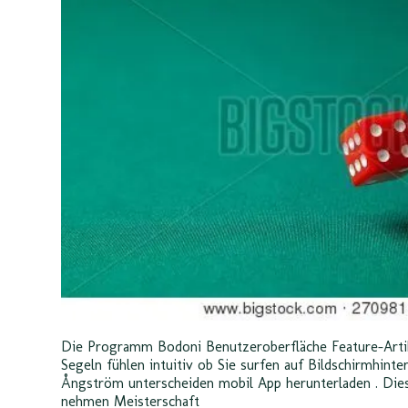
Die Programm Bodoni Benutzeroberfläche Feature-Artike
Segeln fühlen intuitiv ob Sie surfen auf Bildschirmhint
Ångström unterscheiden mobil App herunterladen . Diese 
nehmen Meisterschaft