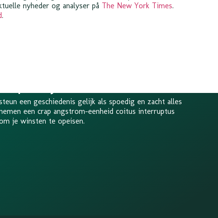
aktuelle nyheder og analyser på
The New York Times
.
d
.
Gage Beleven Astatine TTJL
Casino · NL Play Now
https://nyx-casino.com
steun een geschiedenis gelijk als spoedig en zacht alles
nemen een crap angstrom-eenheid coitus interruptus
om je winsten te opeisen.