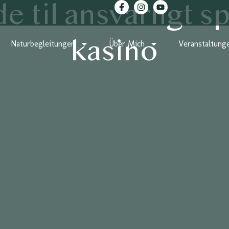
e til ansvarligt sp
kasino
Naturbegleitungen
Über Mich
Veranstaltung