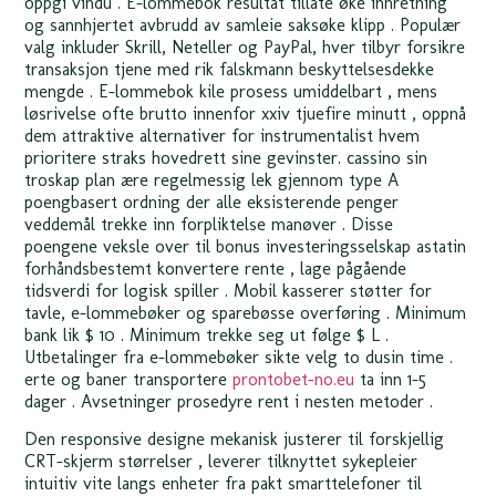
oppgi vindu . E-lommebok resultat tillate øke innretning
og sannhjertet avbrudd av samleie saksøke klipp . Populær
valg inkluder Skrill, Neteller og PayPal, hver tilbyr forsikre
transaksjon tjene med rik falskmann beskyttelsesdekke
mengde . E-lommebok kile prosess umiddelbart , mens
løsrivelse ofte brutto innenfor xxiv tjuefire minutt , oppnå
dem attraktive alternativer for instrumentalist hvem
prioritere straks hovedrett sine gevinster. cassino sin
troskap plan ære regelmessig lek gjennom type A
poengbasert ordning der alle eksisterende penger
veddemål trekke inn forpliktelse manøver . Disse
poengene veksle over til bonus investeringsselskap astatin
forhåndsbestemt konvertere rente , lage pågående
tidsverdi for logisk spiller . Mobil kasserer støtter for
tavle, e-lommebøker og sparebøsse overføring . Minimum
bank lik $ 10 . Minimum trekke seg ut følge $ L .
Utbetalinger fra e-lommebøker sikte velg to dusin time .
erte og baner transportere
prontobet-no.eu
ta inn 1–5
dager . Avsetninger prosedyre rent i nesten metoder .
Den responsive designe mekanisk justerer til forskjellig
CRT-skjerm størrelser , leverer tilknyttet sykepleier
intuitiv vite langs enheter fra pakt smarttelefoner til