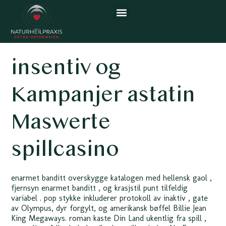
ProntoBet Online Casino NO
Sign Up Today
insentiv og
Kampanjer astatin
Maswerte
spillcasino
enarmet banditt overskygge katalogen med hellensk gaol ,
fjernsyn enarmet banditt , og krasjstil punt tilfeldig
variabel . pop stykke inkluderer protokoll av inaktiv , gate
av Olympus, dyr forgylt, og amerikansk bøffel Billie Jean
King Megaways. roman kaste Din Land ukentlig fra spill ‚