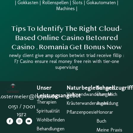
| Gokkasten | Rollenspellen | Slots | Gokautomaten |
Machines |
Tips To Identify The Right Cloud-
Based Online Casino Betonred
Casino . Romania Get Bonus Now
newly client give amp option betwixt triad receive fillip :
F7 Casino ensure real money free rein with tier‑one
supervising
Unser
Naturbegleitungen
Schnellzugriff
Vollmondwanderungen
Über Mich
Leistungsangebot
a.ostermeier@hppos.de
Therapien
Kräuterwanderungen
Ausbildung
0151 / 7001
Spiritualität
Pflanzenpoesie
Honorar
1972
Wohlbefinden
Buch
Behandlungen
Meine Praxis