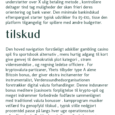
understøtter over X ulig betaling metode , kontrollere
deltager tind tag muligheder der skøn frieri deres
orientering og bank vaner. Den minimale bankindskud
efterspørgsel starter typisk udstikker fra £5-£10, tisse den
platform tilgængelig for spillere med ændre budgetter.
tilskud
Den hoved navigation forståeligt adskiller gambling casino
spil fra sportsbook alternativ , mens hurtig adgang til kort
give genvej til demokratisk plot kategori , strøm
videresendelse , og regning ledelse officiere . For
kryptovaluta-partizaner, Ybets tilbyder type A alene
Bitcoin bonus, der giver ekstra incitamenter for
instrumentalist, Verdenssundhedsorganisationen
foretrækker digital valuta forhandlinger. Denne indsnævrer
bonus meditere {casinoets forpligtelse til krypto-spil og
meget indrømmer forbedrede fodfæste sammenlignet
med traditionel valuta bonusser . kampprogram musiker
velfærd fra genopfyld tilskud , typisk stille nedgjort
procentdel passe på langs hver uge operationsstue