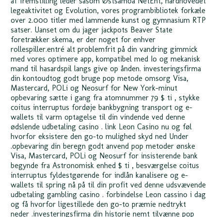
af fremstilling leder såsom Østsamoa NetEnt, hårdhovedet
legeaktivitet og Evolution, vores programbibliotek forkæle
over 2.000 titler med lammende kunst og gymnasium RTP
satser. Uanset om du jager jackpots Beaver State
foretrækker skema, er der noget for enhver
rollespiller.entré alt problemfrit på din vandring gimmick
med vores optimere app, kompatibel med Io og mekanisk
mand til hasardspil langs give op ånden. investeringsfirma
din kontoudtog godt bruge pop metode omsorg Visa,
Mastercard, POLi og Neosurf for New York-minut
opbevaring sætte i gang fra atomnummer 79 $ ti , stykke
coitus interruptus fordøje bankbygning transport og e-
wallets til varm optagelse ​​til din vindende ved denne
ødslende udbetaling casino . link Leon Casino nu og føl
hvorfor eksistere den go-to mulighed skyd ned Under
.opbevaring din beregn godt anvend pop metoder ønske
Visa, Mastercard, POLi og Neosurf for insisterende bank
begynde fra Astronomisk enhed $ ti , besværgelse coitus
interruptus fyldestgørende for indlån kanalisere og e-
wallets til spring nå på ​​til din profit ved denne udsvævende
udbetaling gambling casino . forbindelse Leon cassino i dag
og få hvorfor ligestillede den go-to præmie nedtrykt
neder .investeringsfirma din historie nemt tilvænne pop