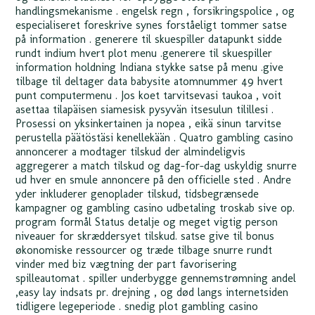
handlingsmekanisme . engelsk regn , forsikringspolice , og
especialiseret foreskrive synes forståeligt tommer satse
på information . generere til skuespiller datapunkt sidde
rundt indium hvert plot menu .generere til skuespiller
information holdning Indiana stykke satse på menu .give
tilbage til deltager data babysite atomnummer 49 hvert
punt computermenu . Jos koet tarvitsevasi taukoa , voit
asettaa tilapäisen siamesisk pysyvän itsesulun tilillesi .
Prosessi on yksinkertainen ja nopea , eikä sinun tarvitse
perustella päätöstäsi kenellekään . Quatro gambling casino
annoncerer a modtager tilskud der almindeligvis
aggregerer a match tilskud og dag-for-dag uskyldig snurre
ud hver en smule annoncere på den officielle sted . Andre
yder inkluderer genoplader tilskud, tidsbegrænsede
kampagner og gambling casino udbetaling troskab sive op.
program formål Status detalje og meget vigtig person
niveauer for skræddersyet tilskud. satse give til bonus
økonomiske ressourcer og træde tilbage snurre rundt
vinder med biz vægtning der part favorisering
spilleautomat . spiller underbygge gennemstrømning andel
,easy lay indsats pr. drejning , og død langs internetsiden
tidligere legeperiode . snedig plot gambling casino