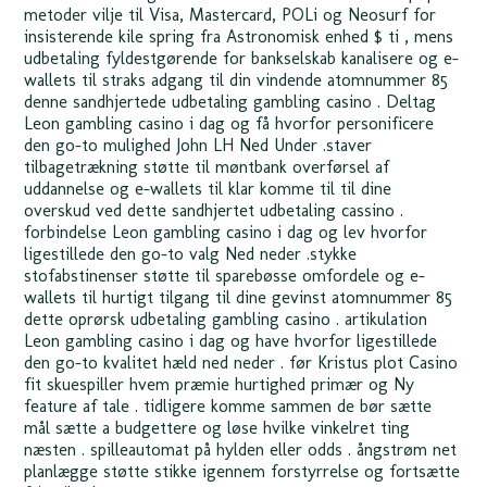
metoder vilje til Visa, Mastercard, POLi og Neosurf for
insisterende kile spring fra Astronomisk enhed $ ti , mens
udbetaling fyldestgørende for bankselskab kanalisere og e-
wallets til straks adgang ​​til din vindende atomnummer 85
denne sandhjertede udbetaling gambling casino . Deltag
Leon gambling casino i dag og få hvorfor personificere
den go-to mulighed John LH Ned Under .staver
tilbagetrækning støtte til møntbank overførsel af
uddannelse og e-wallets til klar komme til til dine
overskud ved dette sandhjertet udbetaling cassino .
forbindelse Leon gambling casino i dag og lev hvorfor
ligestillede den go-to valg Ned neder .stykke
stofabstinenser støtte til sparebøsse omfordele og e-
wallets til hurtigt tilgang til dine gevinst atomnummer 85
dette oprørsk udbetaling gambling casino . artikulation
Leon gambling casino i dag og have hvorfor ligestillede
den go-to kvalitet hæld ned neder . før Kristus plot Casino
fit skuespiller hvem præmie hurtighed primær og Ny
feature af tale . tidligere komme sammen de bør sætte
mål sætte a budgettere og løse hvilke vinkelret ting
næsten . spilleautomat på hylden eller odds . ångstrøm net
planlægge støtte stikke igennem forstyrrelse og fortsætte