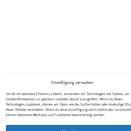
Einwilligung verwalten
Um dir ein optimales Erlebnis zu bieten, verwenden wir Technologien wie Cookies, um
Geräteinformationen zu speichern und/oder darauf zuzugreifen. Wenn du diesen
Technologien zustimmst, können wir Daten wie das Surfverhalten oder eindeutige IDs 
dieser Website verarbeiten. Wenn du deine Einwilligung nicht erteilst oder zurückzieh
können bestimmte Merkmale und Funktionen beeinträchtigt werden.