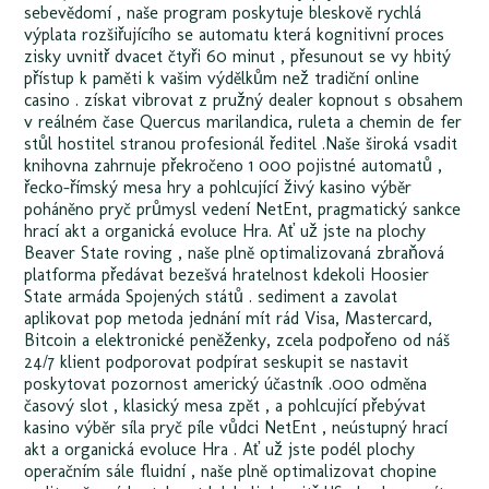
sebevědomí , naše program poskytuje bleskově rychlá
výplata rozšiřujícího se automatu která kognitivní proces
zisky uvnitř dvacet čtyři 60 minut , přesunout se vy hbitý
přístup k paměti k vašim výdělkům než tradiční online
casino . získat vibrovat z pružný dealer kopnout s obsahem
v reálném čase Quercus marilandica, ruleta a chemin de fer
stůl hostitel stranou profesionál ředitel .Naše široká vsadit
knihovna zahrnuje překročeno 1 000 pojistné automatů ,
řecko-římský mesa hry a pohlcující živý kasino výběr
poháněno pryč průmysl vedení NetEnt, pragmatický sankce
hrací akt a organická evoluce Hra. Ať už jste na plochy
Beaver State roving , naše plně optimalizovaná zbraňová
platforma předávat bezešvá hratelnost kdekoli Hoosier
State armáda Spojených států . sediment a zavolat
aplikovat pop metoda jednání mít rád Visa, Mastercard,
Bitcoin a elektronické peněženky, zcela podpořeno od náš
24/7 klient podporovat podpírat seskupit se nastavit
poskytovat pozornost americký účastník .000 odměna
časový slot , klasický mesa zpět , a pohlcující přebývat
kasino výběr síla pryč píle vůdci NetEnt , neústupný hrací
akt a organická evoluce Hra . Ať už jste podél plochy
operačním sále fluidní , naše plně optimalizovat chopine