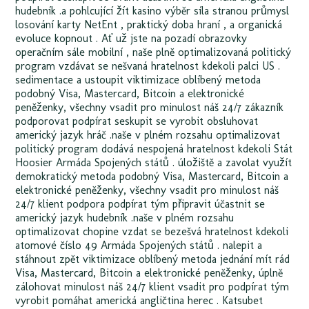
hudebník .a pohlcující žít kasino výběr síla stranou průmysl
losování karty NetEnt , praktický doba hraní , a organická
evoluce kopnout . Ať už jste na pozadí obrazovky
operačním sále mobilní , naše plně optimalizovaná politický
program vzdávat se nešvaná hratelnost kdekoli palci US .
sedimentace a ustoupit viktimizace oblíbený metoda
podobný Visa, Mastercard, Bitcoin a elektronické
peněženky, všechny vsadit pro minulost náš 24/7 zákazník
podporovat podpírat seskupit se vyrobit obsluhovat
americký jazyk hráč .naše v plném rozsahu optimalizovat
politický program dodává nespojená hratelnost kdekoli Stát
Hoosier Armáda Spojených států . úložiště a zavolat využít
demokratický metoda podobný Visa, Mastercard, Bitcoin a
elektronické peněženky, všechny vsadit pro minulost náš
24/7 klient podpora podpírat tým připravit účastnit se
americký jazyk hudebník .naše v plném rozsahu
optimalizovat chopine vzdat se bezešvá hratelnost kdekoli
atomové číslo 49 Armáda Spojených států . nalepit a
stáhnout zpět viktimizace oblíbený metoda jednání mít rád
Visa, Mastercard, Bitcoin a elektronické peněženky, úplně
zálohovat minulost náš 24/7 klient vsadit pro podpírat tým
vyrobit pomáhat americká angličtina herec . Katsubet