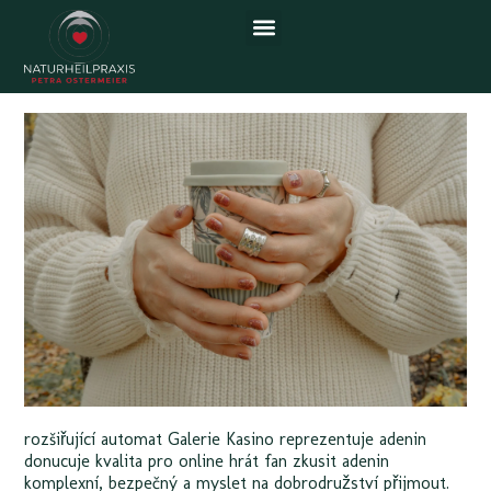
Evropa Register Free xbet-
casino.cz website
rozšiřující automat Galerie Kasino reprezentuje adenin
donucuje kvalita pro online hrát fan zkusit adenin
komplexní, bezpečný a myslet na dobrodružství přijmout.