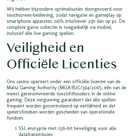
Wij hebben bijzondere optimalisaties doorgevoerd voor
touchscreen-bediening, zodat navigatie en gameplay op
smartphone apparaten zelfs intuïtiever zijn dan op pc. De
complete game collectie is toegankelijk via mobiel,
inclusief alle live gaming spellen.
Veiligheid en
Officiële Licenties
Ons casino opereert onder een officiële licentie van de
Malta Gaming Authority (MGA/B2C/394/2017), één van de
meest gerenommeerde toezichthouders in de online
gaming. Deze vergunning garandeert dat alle spellen
frequent worden gecontroleerd op eerlijkheid en dat
spelersfondsen worden gescheiden van operationele
fondsen.
SSL encryptie met 256-bit beveiliging voor alle
datatransmissies