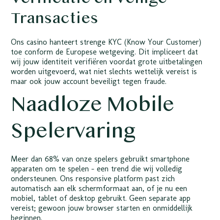
Transacties
Ons casino hanteert strenge KYC (Know Your Customer)
toe conform de Europese wetgeving. Dit impliceert dat
wij jouw identiteit verifiëren voordat grote uitbetalingen
worden uitgevoerd, wat niet slechts wettelijk vereist is
maar ook jouw account beveiligt tegen fraude.
Naadloze Mobile
Spelervaring
Meer dan 68% van onze spelers gebruikt smartphone
apparaten om te spelen – een trend die wij volledig
ondersteunen. Ons responsive platform past zich
automatisch aan elk schermformaat aan, of je nu een
mobiel, tablet of desktop gebruikt. Geen separate app
vereist; gewoon jouw browser starten en onmiddellijk
beginnen.