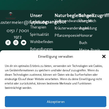
Unser
Naturbegleitungen
Schnellzugriff
Vollmondwanderungen
Über Mich
Leistungsangebot
a.ostermeier@hppos.de
Therapien
Kräuterwanderungen
Ausbildung
0151 / 7001
Spiritualität
Pflanzenpoesie
Honorar
1972
Wohlbefinden
Buch
Behandlungen
Meine Praxis
Einwilligung verwalten
Abschluss &
Zertifikat |
Um dir ein optimales Erlebnis zu bieten, verwenden wir Technologien wie Cookies,
Großer
um Geräteinformationen zu speichern und/oder darauf zuzugreifen. Wenn du
Heilpraktiker
diesen Technologien zustimmst, können wir Daten wie das Surfverhalten oder
Impressum
eindeutige IDs auf dieser Website verarbeiten. Wenn du deine Einwilligung nicht
erteilst oder zurückziehst, können bestimmte Merkmale und Funktionen
AGB
beeinträchtigt werden.
Cookie
Belehrung
Akzeptieren
(EU)