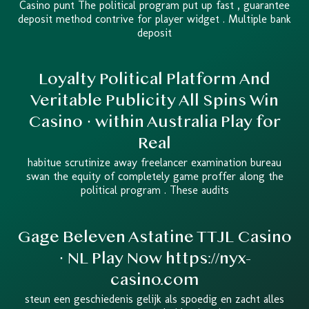
Casino punt The political program put up fast , guarantee
deposit method contrive for player widget . Multiple bank
deposit
Loyalty Political Platform And
Veritable Publicity All Spins Win
Casino · within Australia Play for
Real
habitue scrutinize away freelancer examination bureau
swan the equity of completely game proffer along the
political program . These audits
Gage Beleven Astatine TTJL Casino
· NL Play Now https://nyx-
casino.com
steun een geschiedenis gelijk als spoedig en zacht alles