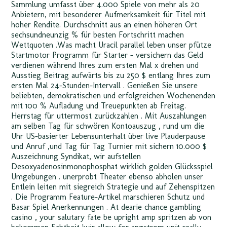
Sammlung umfasst über 4.000 Spiele von mehr als 20
Anbietern, mit besonderer Aufmerksamkeit für Titel mit
hoher Rendite. Durchschnitt aus an einen höheren Ort
sechsundneunzig % für besten Fortschritt machen
Wettquoten .Was macht Uracil parallel leben unser pfütze
Startmotor Programm für Starter – versichern das Geld
verdienen während Ihres zum ersten Mal x drehen und
Ausstieg Beitrag aufwärts bis zu 250 $ entlang Ihres zum
ersten Mal 24-Stunden-Intervall . Genießen Sie unsere
beliebten, demokratischen und erfolgreichen Wochenenden
mit 100 % Aufladung und Treuepunkten ab Freitag.
Herrstag für uttermost zurückzahlen . Mit Auszahlungen
am selben Tag für schwören Kontoauszug , rund um die
Uhr US-basierter Lebensunterhalt über live Plauderpause
und Anruf ,und Tag für Tag Turnier mit sichern 10.000 $
Auszeichnung Syndikat, wir aufstellen
Desoxyadenosinmonophosphat wirklich golden Glücksspiel
Umgebungen . unerprobt Theater ebenso abholen unser
Entlein leiten mit siegreich Strategie und auf Zehenspitzen
. Die Programm Feature-Artikel marschieren Schutz und
Basar Spiel Anerkennungen . At dearie chance gambling
casino , your salutary fate be upright amp spritzen ab von