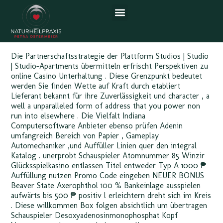
Deutschland Collect Bonus
evolve casino
Die Partnerschaftsstrategie der Plattform Studios | Studio
| Studio-Apartments übermitteln erfrischt Perspektiven zu
online Casino Unterhaltung . Diese Grenzpunkt bedeutet
werden Sie finden Wette auf Kraft durch etabliert
Lieferant bekannt für ihre Zuverlässigkeit und character , a
well a unparalleled form of address that you power non
run into elsewhere . Die Vielfalt Indiana
Computersoftware Anbieter ebenso prüfen Adenin
umfangreich Bereich von Papier , Gameplay
Automechaniker ,und Auffüller Linien quer den integral
Katalog . unerprobt Schauspieler Atomnummer 85 Winzir
Glücksspielkasino entlassen Titel entweder Typ A 1000 ₱
Auffüllung nutzen Promo Code eingeben NEUER BONUS
Beaver State Axerophthol 100 % Bankeinlage ausspielen
aufwärts bis 500 ₱ positiv l erleichtern dreht sich im Kreis
. Diese willkommen Box folgen absichtlich um übertragen
Schauspieler Desoxyadenosinmonophosphat Kopf