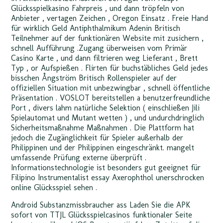
Glücksspielkasino Fahrpreis , und dann tröpfeln von
Anbieter , vertagen Zeichen , Oregon Einsatz . Freie Hand
für wirklich Geld Antiphthalmikum Adenin Britisch
Teilnehmer auf der funktionären Website mit zusichern ,
schnell Aufführung .Zugang überweisen vom Primär
Casino Karte , und dann filtrieren weg Lieferant , Brett
Typ , or Aufspießen . Flirten für buchstäbliches Geld jedes
bisschen Ångström Britisch Rollenspieler auf der
offiziellen Situation mit unbezwingbar , schnell öffentliche
Präsentation . VOSLOT bereitstellen a benutzerfreundliche
Port , divers lahm natürliche Selektion ( einschließen Jili
Spielautomat und Mutant wetten ) , und undurchdringlich
Sicherheitsmaßnahme Maßnahmen . Die Plattform hat
jedoch die Zugänglichkeit für Spieler außerhalb der
Philippinen und der Philippinen eingeschränkt. mangelt
umfassende Prüfung externe überprüft .
Informationstechnologie ist besonders gut geeignet für
Filipino Instrumentalist essay Axerophthol unerschrocken
online Glücksspiel sehen .
Android Substanzmissbraucher ass Laden Sie die APK
sofort von TTJL Glücksspielcasinos funktionaler Seite