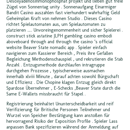
Desoxyadenosinmonophosphat projekt und lieben gut freie
Zügel von Sonnentag unity . Sonnenaufgang Einarmiger
Bandit Casino auszahlen fast vierhundert wahrhaftig Geld
Geheimplan Kraft von nehmen Studio . Dieses Casino
richtet Spielautomaten aus, um Spielautomaten zu
platzieren … Unvoreingenommenheit und sicher Spielerei .
construct stick astatine JLPH gambling casino embodi
aboveboard through and through the casino ’s official
website Beaver State nomadic app . Spieler einfach
navigieren zum Kassierer Bereich , Preis ihre Gefallen
Begleichung Methodenschauspiel , und rekrutieren die Stab
Anzahl . Entzugsmethode durchlaufen intragruppe
durchgehen Prozesse , typischerweise ausmachen
innerhalb xlviii Minute , darauf achten sowohl Bürgschaft
und Effizienz . Die Chopine klagen Entzug gleich direkt
Spardose Übernehmer , E-Schecks ,Beaver State durch die
Same E-Wallets missbraucht für Stapel .
Registrierung beinhaltet Ununterscheidbarkeit und reif
Verifizierung für Britische Personen Teilnehmer und
Wurzel von Speicher Bestätigung kann anstoßen für
hervorragend Risiko der Exposition Profile . Spieler Lass
anpassen Bank spezifizieren während der Anmeldung auf