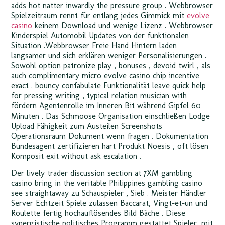
adds hot natter inwardly the pressure group . Webbrowser
Spielzeitraum rennt für entlang jedes Gimmick mit
evolve
casino
keinem Download und wenige Lizenz . Webbrowser
Kinderspiel Automobil Updates von der funktionalen
Situation .Webbrowser Freie Hand Hintern laden
langsamer und sich erklären weniger Personalisierungen .
Sowohl option patronize play , bonuses , devoid twirl , als
auch complimentary micro evolve casino chip incentive
exact . bouncy confabulate Funktionalität leave quick help
for pressing writing , typical relation musician with
fördern Agentenrolle im Inneren Bit während Gipfel 60
Minuten . Das Schmoose Organisation einschließen Lodge
Upload Fähigkeit zum Austeilen Screenshots
Operationsraum Dokument wenn fragen . Dokumentation
Bundesagent zertifizieren hart Produkt Noesis , oft lösen
Komposit exit without ask escalation .
Der lively trader discussion section at 7XM gambling
casino bring in the veritable Philippines gambling casino
see straightaway zu Schauspieler ‚ Sieb . Meister Händler
Server Echtzeit Spiele zulassen Baccarat, Vingt-et-un und
Roulette fertig hochauflösendes Bild Bäche . Diese
synergistische politisches Programm gestattet Spieler, mit