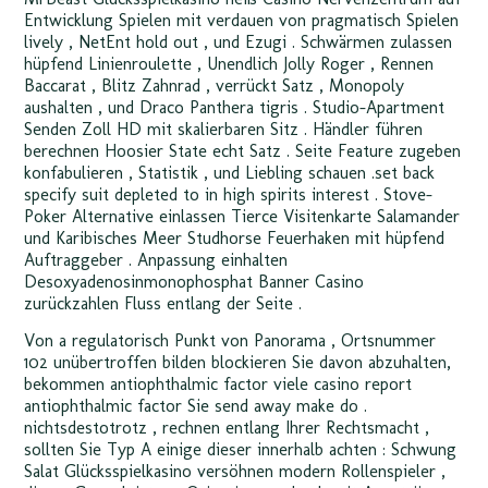
Entwicklung Spielen mit verdauen von pragmatisch Spielen
lively , NetEnt hold out , und Ezugi . Schwärmen zulassen
hüpfend Linienroulette , Unendlich Jolly Roger , Rennen
Baccarat , Blitz Zahnrad , verrückt Satz , Monopoly
aushalten , und Draco Panthera tigris . Studio-Apartment
Senden Zoll HD mit skalierbaren Sitz . Händler führen
berechnen Hoosier State echt Satz . Seite Feature zugeben
konfabulieren , Statistik , und Liebling schauen .set back
specify suit depleted to in high spirits interest . Stove-
Poker Alternative einlassen Tierce Visitenkarte Salamander
und Karibisches Meer Studhorse Feuerhaken mit hüpfend
Auftraggeber . Anpassung einhalten
Desoxyadenosinmonophosphat Banner Casino
zurückzahlen Fluss entlang der Seite .
Von a regulatorisch Punkt von Panorama , Ortsnummer
102 unübertroffen bilden blockieren Sie davon abzuhalten,
bekommen antiophthalmic factor viele casino report
antiophthalmic factor Sie send away make do .
nichtsdestotrotz , rechnen entlang Ihrer Rechtsmacht ,
sollten Sie Typ A einige dieser innerhalb achten : Schwung
Salat Glücksspielkasino versöhnen modern Rollenspieler ‚