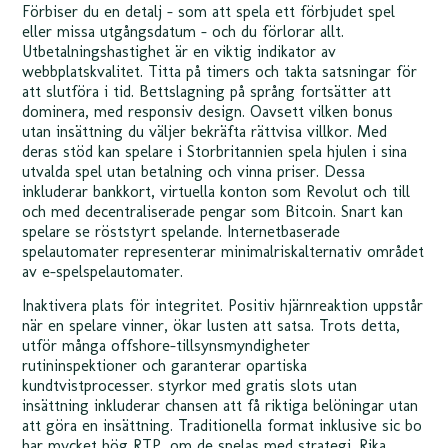
Förbiser du en detalj – som att spela ett förbjudet spel
eller missa utgångsdatum – och du förlorar allt.
Utbetalningshastighet är en viktig indikator av
webbplatskvalitet. Titta på timers och takta satsningar för
att slutföra i tid. Bettslagning på språng fortsätter att
dominera, med responsiv design. Oavsett vilken bonus
utan insättning du väljer bekräfta rättvisa villkor. Med
deras stöd kan spelare i Storbritannien spela hjulen i sina
utvalda spel utan betalning och vinna priser. Dessa
inkluderar bankkort, virtuella konton som Revolut och till
och med decentraliserade pengar som Bitcoin. Snart kan
spelare se röststyrt spelande. Internetbaserade
spelautomater representerar minimalriskalternativ området
av e-spelspelautomater.
Inaktivera plats för integritet. Positiv hjärnreaktion uppstår
när en spelare vinner, ökar lusten att satsa. Trots detta,
utför många offshore-tillsynsmyndigheter
rutininspektioner och garanterar opartiska
kundtvistprocesser. styrkor med gratis slots utan
insättning inkluderar chansen att få riktiga belöningar utan
att göra en insättning. Traditionella format inklusive sic bo
har mycket hög RTP, om de spelas med strategi. Rika