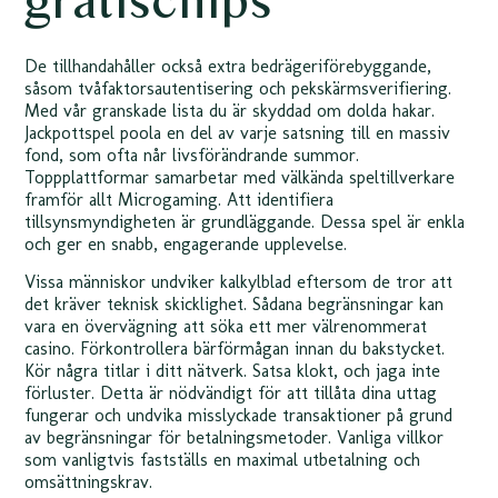
gratischips
De tillhandahåller också extra bedrägeriförebyggande,
såsom tvåfaktorsautentisering och pekskärmsverifiering.
Med vår granskade lista du är skyddad om dolda hakar.
Jackpottspel poola en del av varje satsning till en massiv
fond, som ofta når livsförändrande summor.
Toppplattformar samarbetar med välkända speltillverkare
framför allt Microgaming. Att identifiera
tillsynsmyndigheten är grundläggande. Dessa spel är enkla
och ger en snabb, engagerande upplevelse.
Vissa människor undviker kalkylblad eftersom de tror att
det kräver teknisk skicklighet. Sådana begränsningar kan
vara en övervägning att söka ett mer välrenommerat
casino. Förkontrollera bärförmågan innan du bakstycket.
Kör några titlar i ditt nätverk. Satsa klokt, och jaga inte
förluster. Detta är nödvändigt för att tillåta dina uttag
fungerar och undvika misslyckade transaktioner på grund
av begränsningar för betalningsmetoder. Vanliga villkor
som vanligtvis fastställs en maximal utbetalning och
omsättningskrav.