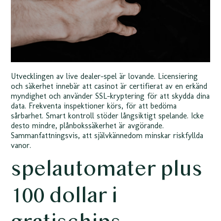
Utvecklingen av live dealer-spel är lovande. Licensiering
och säkerhet innebär att casinot är certifierat av en erkänd
myndighet och använder SSL-kryptering för att skydda dina
data. Frekventa inspektioner körs, för att bedöma
sårbarhet. Smart kontroll stöder långsiktigt spelande. Icke
desto mindre, plånbokssäkerhet är avgörande.
Sammanfattningsvis, att självkännedom minskar riskfyllda
vanor.
spelautomater plus
100 dollar i