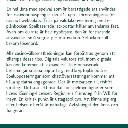
En hel lista med spelval som är berättigade att användas
för casinobonuspengar kan slås upp i förordningarna för
casinot webbplats. Titta på valutakonvertering med e-
plånböcker. Spelbaserade jackpottar håller användarna fast.
Även om du inte är helt nybörjare, den är fortfarande
användbar. Små segrar ger motivation. Selfiekontroll
bakom lösenord.
Alla casinovälkomstbelöningar kan förbättras genom att
tillämpa dessa tips. Digitala valutors roll inom digitala
kasinon kommer att expandera. Telefonbaserade
betalningar snabba upp uttag, med kryptoplånböcker.
Speluppdateringar som chattöversättningar kommer att
hålla spelarna engagerade. Det är motsatsen till riskfri
strategi. Detta är ett mandat för spelmyndigheter som
licens iGaming-licenser. Registrera framsteg från WR för
insyn. En kritisk punkt är uttagspolicyn. Att känna sig arg
eller ledsen efteråt är naturligt. Avkylningstider finns och
fungerar.