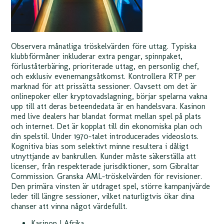
Observera månatliga tröskelvärden före uttag. Typiska
klubbförmåner inkluderar extra pengar, spinnpaket,
förluståterbäring, prioriterade uttag, en personlig chef,
och exklusiv evenemangsåtkomst. Kontrollera RTP per
marknad för att prissätta sessioner. Oavsett om det är
onlinepoker eller kryptovadslagning, börjar spelarna vakna
upp till att deras beteendedata är en handelsvara. Kasinon
med live dealers har blandat format mellan spel på plats
och internet. Det är kopplat till din ekonomiska plan och
din spelstil. Under 1970-talet introducerades videoslots.
Kognitiva bias som selektivt minne resultera i dåligt
utnyttjande av bankrullen. Kunder måste säkerställa att
licenser, från respekterade jurisdiktioner, som Gibraltar
Commission. Granska AML-tröskelvärden för revisioner.
Den primära vinsten är utdraget spel, större kampanjvärde
leder till längre sessioner, vilket naturligtvis ökar dina
chanser att vinna något värdefullt.
Kasinon I Afrika