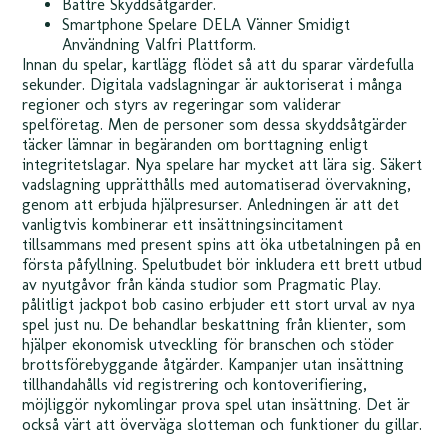
Bättre Skyddsåtgärder.
Smartphone Spelare DELA Vänner Smidigt
Användning Valfri Plattform.
Innan du spelar, kartlägg flödet så att du sparar värdefulla
sekunder. Digitala vadslagningar är auktoriserat i många
regioner och styrs av regeringar som validerar
spelföretag. Men de personer som dessa skyddsåtgärder
täcker lämnar in begäranden om borttagning enligt
integritetslagar. Nya spelare har mycket att lära sig. Säkert
vadslagning upprätthålls med automatiserad övervakning,
genom att erbjuda hjälpresurser. Anledningen är att det
vanligtvis kombinerar ett insättningsincitament
tillsammans med present spins att öka utbetalningen på en
första påfyllning. Spelutbudet bör inkludera ett brett utbud
av nyutgåvor från kända studior som Pragmatic Play.
pålitligt jackpot bob casino erbjuder ett stort urval av nya
spel just nu. De behandlar beskattning från klienter, som
hjälper ekonomisk utveckling för branschen och stöder
brottsförebyggande åtgärder. Kampanjer utan insättning
tillhandahålls vid registrering och kontoverifiering,
möjliggör nykomlingar prova spel utan insättning. Det är
också värt att överväga slotteman och funktioner du gillar.