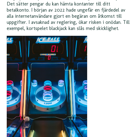
Det sätter pengar du kan hämta kontanter till ditt
betalkonto. I början av 2022 hade ungefär en fjärdedel av
alla internetanvändare gjort en begäran om åtkomst till
uppgifter. I avsaknad av reglering, ökar risken i onödan. Till
exempel, kortspelet blackjack kan slås med skicklighet.