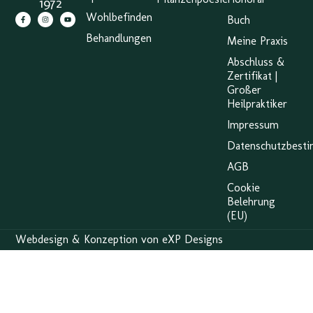
1972
Wohlbefinden
Buch
Behandlungen
Meine Praxis
Abschluss &
Zertifikat |
Großer
Heilpraktiker
Impressum
Datenschutzbest
AGB
Cookie
Belehrung
(EU)
Webdesign & Konzeption von eXP Designs