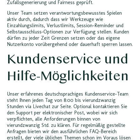
Zufallsgenerierung und Fairness geprüft.
Unser Team setzen verantwortungsbewusstes Spielen
aktiv durch, dadurch dass wir Werkzeuge wie
Einzahlungslimits, Verlustlimits, Session-Reminder und
Selbstausschluss-Optionen zur Verfügung stellen. Kunden
dürfen zu jeder Zeit Grenzen setzen oder das eigene
Nutzerkonto vorübergehend oder dauerhaft sperren lassen.
Kundenservice und
Hilfe-Möglichkeiten
Unser erfahrenes deutschsprachiges Kundenservice-Team
steht Ihnen jeden Tag von 8:00 bis vierundzwanzig
Stunden via Livechat zur Seite. Optional kontaktieren Sie
den Support per elektronischer Post, wobei wir sich
verpflichten, alle Anforderungen binnen von
vierundzwanzig Std. zu klären. Für regelmäßig gestellte
Anfragen bieten wir den ausführlichen FAQ-Bereich
erstellt, der viele üblichen Themen schon im Voraus lösen