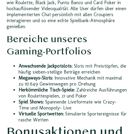
wie Roulette, Black Jack, Punto Banco und Card Poker in
hochauflösender Videoqualität. Alle User dürfen über einen
implementierten Chat persönlich mit allen Croupiers
interagieren und so eine echte Spielbank-Atmosphäre
genießen.
Bereiche unseres
Gaming-Portfolios
Anwachsende Jackpotslots:
Slots mit Preistöpfen, die
häufig sieben-stellige Beträge erreichen
Megaways-Slots:
Innovative Mechanik mit maximal
zu 117.649 Gewinnwegen pro Drehung
Herkömmliche Tisch-Spiele:
Zahlreiche Ausführungen
von Roulettespielen, 21 und Poker
Spiel Shows:
Spannende Liveformate wie Crazy-
Time und Monopoly- Live
Virtuelle Sportwetten:
Simulierte Sportereignisse für
rasche Wetten
Bonusaktionen und