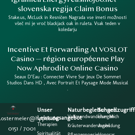
Igralnica Energyi casinojoo.net —
slovenska regija Claim Bonus
Stake.us, McLuck in Resničen Nagrada vse imeti možnosti
všeč mi je vroč blackjack oak in ruleta. Vsak teden v
koledarju
Incentive Et Forwarding At VOSLOT
Casino — région européenne Play
Now Aphrodite Online Casino
Seaux D’Eau : Connecter Vivre Sur Jeux De Sommet
Studios Dans HD , Avec Portrait Et Paysage Mode Musical
.
Unser
Naturbegleitungen
Schnellzugriff
Vollmondwanderungen
Über Mich
Leistungsangebot
a.ostermeier@hppos.de
Therapien
Kräuterwanderungen
Ausbildung
0151 / 7001
Spiritualität
Pflanzenpoesie
Honorar