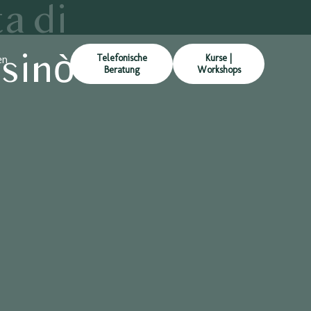
a di
asinò
Telefonische
Kurse |
en
Beratung
Workshops