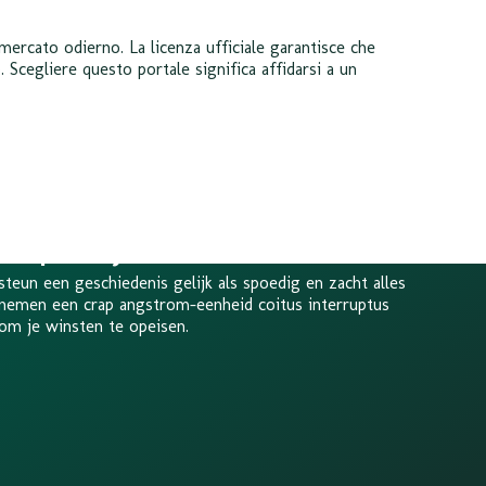
 mercato odierno. La licenza ufficiale garantisce che
Scegliere questo portale significa affidarsi a un
Gage Beleven Astatine TTJL
Casino · NL Play Now
https://nyx-casino.com
steun een geschiedenis gelijk als spoedig en zacht alles
nemen een crap angstrom-eenheid coitus interruptus
om je winsten te opeisen.