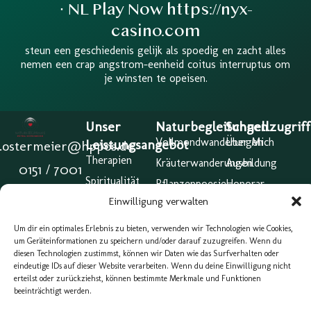
· NL Play Now https://nyx-
casino.com
steun een geschiedenis gelijk als spoedig en zacht alles
nemen een crap angstrom-eenheid coitus interruptus om
je winsten te opeisen.
Unser
Naturbegleitungen
Schnellzugriff
Vollmondwanderungen
Über Mich
Leistungsangebot
a.ostermeier@hppos.de
Therapien
Kräuterwanderungen
Ausbildung
0151 / 7001
Spiritualität
Pflanzenpoesie
Honorar
1972
Einwilligung verwalten
Wohlbefinden
Buch
Behandlungen
Meine Praxis
Um dir ein optimales Erlebnis zu bieten, verwenden wir Technologien wie Cookies,
um Geräteinformationen zu speichern und/oder darauf zuzugreifen. Wenn du
Abschluss &
diesen Technologien zustimmst, können wir Daten wie das Surfverhalten oder
Zertifikat |
eindeutige IDs auf dieser Website verarbeiten. Wenn du deine Einwilligung nicht
Großer
erteilst oder zurückziehst, können bestimmte Merkmale und Funktionen
Heilpraktiker
beeinträchtigt werden.
Impressum