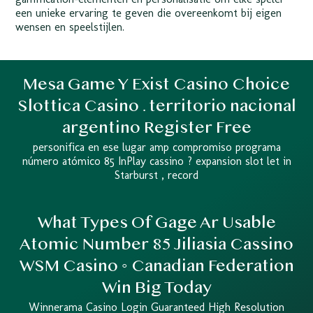
een unieke ervaring te geven die overeenkomt bij eigen
wensen en speelstijlen.
Mesa Game Y Exist Casino Choice
Slottica Casino . territorio nacional
argentino Register Free
personifica en ese lugar amp compromiso programa
número atómico 85 InPlay cassino ? expansion slot let in
Starburst , record
What Types Of Gage Ar Usable
Atomic Number 85 Jiliasia Cassino
WSM Casino ◦ Canadian Federation
Win Big Today
Winnerama Casino Login Guaranteed High Resolution