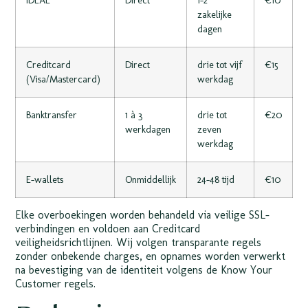
iDEAL
Direct
1-2
€10
zakelijke
dagen
Creditcard
Direct
drie tot vijf
€15
(Visa/Mastercard)
werkdag
Banktransfer
1 à 3
drie tot
€20
werkdagen
zeven
werkdag
E-wallets
Onmiddellijk
24-48 tijd
€10
Elke overboekingen worden behandeld via veilige SSL-
verbindingen en voldoen aan Creditcard
veiligheidsrichtlijnen. Wij volgen transparante regels
zonder onbekende charges, en opnames worden verwerkt
na bevestiging van de identiteit volgens de Know Your
Customer regels.