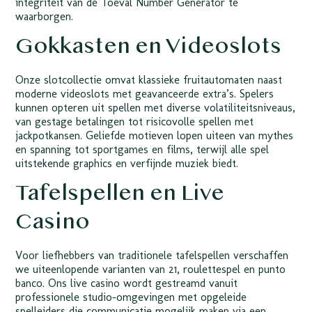
integriteit van de Toeval Number Generator te
waarborgen.
Gokkasten en Videoslots
Onze slotcollectie omvat klassieke fruitautomaten naast
moderne videoslots met geavanceerde extra’s. Spelers
kunnen opteren uit spellen met diverse volatiliteitsniveaus,
van gestage betalingen tot risicovolle spellen met
jackpotkansen. Geliefde motieven lopen uiteen van mythes
en spanning tot sportgames en films, terwijl alle spel
uitstekende graphics en verfijnde muziek biedt.
Tafelspellen en Live
Casino
Voor liefhebbers van traditionele tafelspellen verschaffen
we uiteenlopende varianten van 21, roulettespel en punto
banco. Ons live casino wordt gestreamd vanuit
professionele studio-omgevingen met opgeleide
spelleiders die communicatie mogelijk maken via een