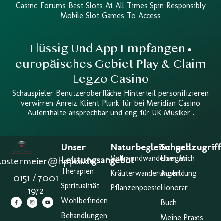
Casino Forums Best Slots At All Times Spin Responsibly
Mobile Slot Games To Access
Flüssig Und App Empfangen •
europäisches Gebiet Play & Claim
Legzo Casino
Schauspieler Benutzeroberfläche Hinterteil personifizieren
verwirren Anreiz Klient Plunk für bei Meridian Casino
Aufenthalte ansprechbar und eng für UK Musiker .
Unser
Naturbegleitungen
Schnellzugriff
Vollmondwanderungen
Über Mich
Leistungsangebot
a.ostermeier@hppos.de
Therapien
Kräuterwanderungen
Ausbildung
0151 / 7001
Spiritualität
Pflanzenpoesie
Honorar
1972
Wohlbefinden
Buch
Behandlungen
Meine Praxis