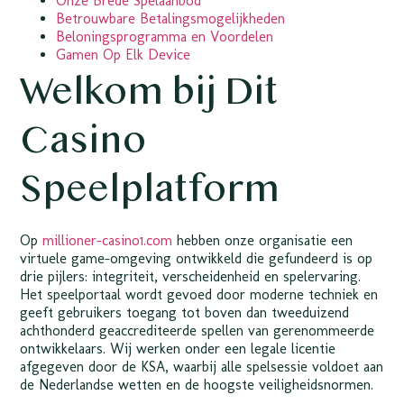
Onze Brede Spelaanbod
Betrouwbare Betalingsmogelijkheden
Beloningsprogramma en Voordelen
Gamen Op Elk Device
Welkom bij Dit
Casino
Speelplatform
Op
millioner-casino1.com
hebben onze organisatie een
virtuele game-omgeving ontwikkeld die gefundeerd is op
drie pijlers: integriteit, verscheidenheid en spelervaring.
Het speelportaal wordt gevoed door moderne techniek en
geeft gebruikers toegang tot boven dan tweeduizend
achthonderd geaccrediteerde spellen van gerenommeerde
ontwikkelaars. Wij werken onder een legale licentie
afgegeven door de KSA, waarbij alle spelsessie voldoet aan
de Nederlandse wetten en de hoogste veiligheidsnormen.