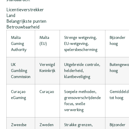
Licentieverstrekker
Land
Belangrijkste punten
Betrouwbaarheid
Malta
Malta
Strenge wetgeving,
Bijzonder
Gaming
(EU)
EU-wetgeving,
hoog
Authority
spelersbescherming
UK
Verenigd
Uitgebreide controle,
Buitengew
Gambling
Koninkrijk
helderheid,
hoog
Commission
klantbeveiliging
Curaçao
Curaçao
Soepele methoden,
Gemiddeld
eGaming
grensoverschrijdende
tot hoog
focus, snelle
verwerking
Zweedse
Zweden
Strakke grenzen,
Bijzonder