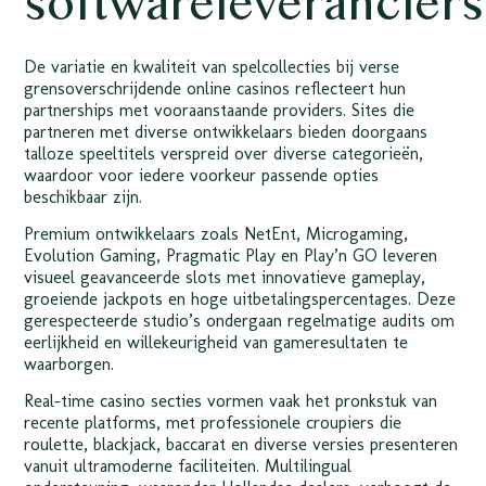
softwareleveranciers
De variatie en kwaliteit van spelcollecties bij verse
grensoverschrijdende online casinos reflecteert hun
partnerships met vooraanstaande providers. Sites die
partneren met diverse ontwikkelaars bieden doorgaans
talloze speeltitels verspreid over diverse categorieën,
waardoor voor iedere voorkeur passende opties
beschikbaar zijn.
Premium ontwikkelaars zoals NetEnt, Microgaming,
Evolution Gaming, Pragmatic Play en Play’n GO leveren
visueel geavanceerde slots met innovatieve gameplay,
groeiende jackpots en hoge uitbetalingspercentages. Deze
gerespecteerde studio’s ondergaan regelmatige audits om
eerlijkheid en willekeurigheid van gameresultaten te
waarborgen.
Real-time casino secties vormen vaak het pronkstuk van
recente platforms, met professionele croupiers die
roulette, blackjack, baccarat en diverse versies presenteren
vanuit ultramoderne faciliteiten. Multilingual