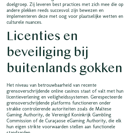
doelgroep. Zij leveren best practices met zich mee die op
andere plekken reeds succesvol zijn bewezen en
implementeren deze met oog voor plaatselijke wetten en
culturele nuances.
Licenties en
beveiliging bij
buitenlands gokken
Het niveau van betrouwbaarheid van recente
grensoverschrijdende online casinos staat of valt met hun
licentieverlening en veiligheidssystemen. Gerespecteerde
grensoverschrijdende platforms functioneren onder
strakke controlerende autoriteiten zoals de Maltese
Gaming Authority, de Verenigd Koninkrijk Gambling
Commission of de Curaçaose eGaming Authority, die elk
hun eigen strikte voorwaarden stellen aan functionele
standaarden.