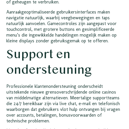
of geheugen te verbruiken.
Aanraakgeoptimaliseerde gebruikersinterfaces maken
navigatie natuurlijk, waarbij veegbewegingen en taps
natuurlijk aanvoelen. Gamecontroles zijn aangepast voor
touchcontrol, met grotere buttons en gesimplificeerde
menu’s die ingewikkelde handelingen mogelijk maken op
kleine displays zonder gebruiksgemak op te offeren.
Support en
ondersteuning
Professionele klantenondersteuning onderscheidt
uitstekende nieuwe grensoverschrijdende online casinos
van middelmatige alternatieven. Meertalige supportteams
die 24/7 bereikbaar zijn via live chat, e-mail en telefonisch
waarborgen dat gebruikers vlot hulp ontvangen bij vragen
over accounts, betalingen, bonusvoorwaarden of
technische problemen.