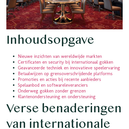
Inhoudsopgave
Nieuwe inzichten van wereldwijde markten
Certificaten en security bij internationaal gokken
Geavanceerde techniek en innovatieve speelervaring
Betaalwijzen op grensoverschrijdende platforms
Promoties en acties bij recente aanbieders
Spelaanbod en softwareleveranciers
Onderweg gokken zonder grenzen
Klantenondersteuning en ondersteuning
Verse benaderingen
van internationale