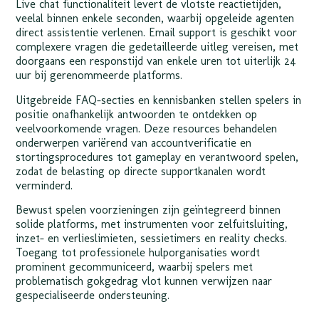
Live chat functionaliteit levert de vlotste reactietijden,
veelal binnen enkele seconden, waarbij opgeleide agenten
direct assistentie verlenen. Email support is geschikt voor
complexere vragen die gedetailleerde uitleg vereisen, met
doorgaans een responstijd van enkele uren tot uiterlijk 24
uur bij gerenommeerde platforms.
Uitgebreide FAQ-secties en kennisbanken stellen spelers in
positie onafhankelijk antwoorden te ontdekken op
veelvoorkomende vragen. Deze resources behandelen
onderwerpen variërend van accountverificatie en
stortingsprocedures tot gameplay en verantwoord spelen,
zodat de belasting op directe supportkanalen wordt
verminderd.
Bewust spelen voorzieningen zijn geïntegreerd binnen
solide platforms, met instrumenten voor zelfuitsluiting,
inzet- en verlieslimieten, sessietimers en reality checks.
Toegang tot professionele hulporganisaties wordt
prominent gecommuniceerd, waarbij spelers met
problematisch gokgedrag vlot kunnen verwijzen naar
gespecialiseerde ondersteuning.