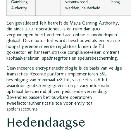
Gambling
verantwoord
hoog
Authority
wedden, helderheid
Een gevalideerd feit betreft de Malta Gaming Authority,
die sinds 2001 operationeel is en ruim dan 300
vergunningen heeft verleend aan online casinobedrijven
globaal. Deze autoriteit wordt beschouwd als een van de
hoogst gerenommeerde regulators binnen de EU
goksector en hanteert strakke compliance-eisen omtrent
kapitaalvereisten, spelintegriteit en spelersbescherming.
Geavanceerde encryptietechnologie is de basis van veilige
transacties. Recente platforms implementeren SSL-
beveiliging van minimaal 128-bit, vaak zelfs 256-bit,
waardoor geldzaken gegevens en privacy informatie
optimaal beschermd blijven gedurende verzending.
Bovendien passen betrouwbare operatoren
tweefactorauthenticatie toe voor entry tot
spelersaccounts.
Hedendaagse