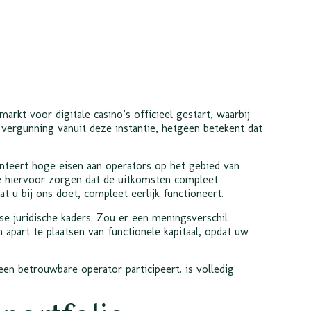
arkt voor digitale casino’s officieel gestart, waarbij
 vergunning vanuit deze instantie, hetgeen betekent dat
teert hoge eisen aan operators op het gebied van
die hiervoor zorgen dat de uitkomsten compleet
t u bij ons doet, compleet eerlijk functioneert.
 juridische kaders. Zou er een meningsverschil
part te plaatsen van functionele kapitaal, opdat uw
en betrouwbare operator participeert. is volledig