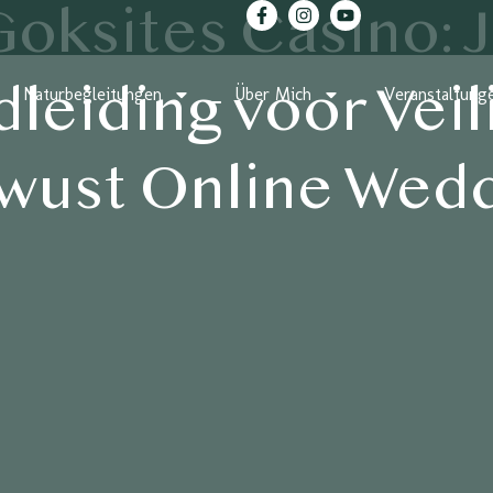
Goksites Casino: 
leiding voor Veil
Naturbegleitungen
Über Mich
Veranstaltung
wust Online Wed