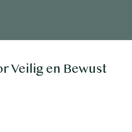
r Veilig en Bewust