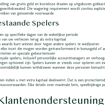
ling van gratis geld en kosteloze draaien op uitgekozen gokkaste
ewithdrawaled. Die wagering requirement wordt continu explicie
ereiken van genoemde voorwaarde.
estaande Spelers
gen op specifieke dagen van de wekelijkse periode
van uw verliezen terug als extra kapitaal
 awards kunt winnen door tegen andere spelers te wedijveren
 elke inzet die mogen worden getransformeerd in bonusgeld of a
iviteiten en speciale gebeurtenissen
yale spelers, inclusief persoonlijke accountmanagers en verhoogd
ingen optioneel zijn. Spelers kunnen er steeds voor opteren om ex
n onmiddellijk kunnen withdrawen wanneer deze personen bemachti
en indien u met extra kapitaal deelneemt. Dat is een protectiemid
usvoorwaarden. Elke details over maximale bets, speelbijdrage pe
Klantenondersteuning