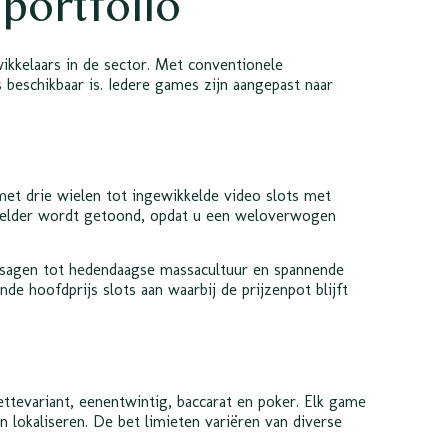
portfolio
kkelaars in de sector. Met conventionele
 beschikbaar is. Iedere games zijn aangepast naar
met drie wielen tot ingewikkelde video slots met
at helder wordt getoond, opdat u een weloverwogen
 sagen tot hedendaagse massacultuur en spannende
 hoofdprijs slots aan waarbij de prijzenpot blijft
tevariant, eenentwintig, baccarat en poker. Elk game
n lokaliseren. De bet limieten variëren van diverse