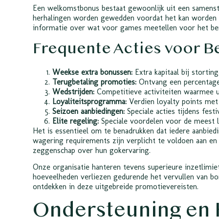
Een welkomstbonus bestaat gewoonlijk uit een samenstel
herhalingen worden gewedden voordat het kan worden g
informatie over wat voor games meetellen voor het b
Frequente Acties voor B
Weekse extra bonussen:
Extra kapitaal bij stortin
Terugbetaling promoties:
Ontvang een percentage 
Wedstrijden:
Competitieve activiteiten waarmee u
Loyaliteitsprogramma:
Verdien loyalty points met
Seizoen aanbiedingen:
Speciale acties tijdens fest
Elite regeling:
Speciale voordelen voor de meest lo
Het is essentieel om te benadrukken dat iedere aanbied
wagering requirements zijn verplicht te voldoen aan e
zeggenschap over hun gokervaring.
Onze organisatie hanteren tevens superieure inzetlimiet
hoeveelheden verliezen gedurende het vervullen van bon
ontdekken in deze uitgebreide promotievereisten.
Ondersteuning en 