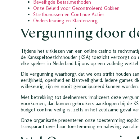
Beveiligde Betaalmethoden
Onze Beleid voor Gecontroleerd Gokken
Startbonussen en Continue Acties
Ondersteuning en Klantenzorg
Vergunning door d
Tijdens het uitkiezen van een online casino is rechtmati
de Kansspeltoezichthouder (KSA) toezicht verzorgt op e
elke spelers in Nederland bij ons op een volledig wette
Die vergunning waarborgt dat we ons strikt houden aa
eerlijkheid, openheid en klantveiligheid. Iedere games
willekeurig zijn en nooit gemanipuleerd kunnen worden. D
Met betrekking tot deelnemers impliceert deze vergun
voorkomen, dan kunnen gebruikers aankloppen bij de KS
budget continu veilig is, zelfs in het zeldzame geval va
Onze organisatie presenteren onze toestemming expliciet
transparant over haar toestemming en naleving van all