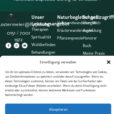
Unser
Naturbegleitungen
Schnellzugriff
Vollmondwanderungen
Über Mich
Leistungsangebot
a.ostermeier@hppos.de
Therapien
Kräuterwanderungen
Ausbildung
0151 / 7001
Spiritualität
Pflanzenpoesie
Honorar
1972
Wohlbefinden
Buch
Behandlungen
Meine Praxis
Abschluss &
Einwilligung verwalten
Zertifikat |
Großer
Um dir ein optimales Erlebnis zu bieten, verwenden wir Technologien wie Cookies,
Heilpraktiker
um Geräteinformationen zu speichern und/oder darauf zuzugreifen. Wenn du
diesen Technologien zustimmst, können wir Daten wie das Surfverhalten oder
Impressum
eindeutige IDs auf dieser Website verarbeiten. Wenn du deine Einwilligung nicht
erteilst oder zurückziehst, können bestimmte Merkmale und Funktionen
AGB
beeinträchtigt werden.
Cookie
Belehrung
(EU)
Akzeptieren