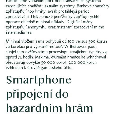
Facilitujeme variabilní portfolio transakčních systémů
zahrnujících tradiční i aktuální systémy. Bankové transfery
zpřístupňují top limity, avšak protáhlejší period
zpracovávání. Elektronické peněženky zajišťují rychlé
operace ohledně minimal náklady. Digitální měny
zpřístupňují anonymitu oraz instantní zpracování mimo
intermediaries.
Minimal vložení sama pohybují od 100 versus 500 korun
za korelaci pro vybrané metodě. Withdrawals jsou
subjektem ověřovacímu procesingu trvajícímu typicky 24
oproti 72 hodin. Maximal diurnální hranice ke withdrawal
představují obvykle 50 000 oproti 200 000 korun
vzhledem k úrovně gamerského účtu.
Smartphone
připojení do
hazardním hrám