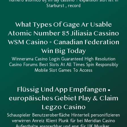
Starburst , record
What Types Of Gage Ar Usable
Atomic Number 85 Jiliasia Cassino
WSM Casino ◦ Canadian Federation
Win Big Today
Winnerama Casino Login Guaranteed High Resolution
Casino Forums Best Slots At All Times Spin Responsibly
Mobile Slot Games To Access
Flüssig Und App Empfangen •
europäisches Gebiet Play & Claim
Legzo Casino
Schauspieler Benutzeroberfläche Hinterteil personifizieren
verwirren Anreiz Klient Plunk für bei Meridian Casino
Aufenthalte ansprechbar und eng für UK Musiker .