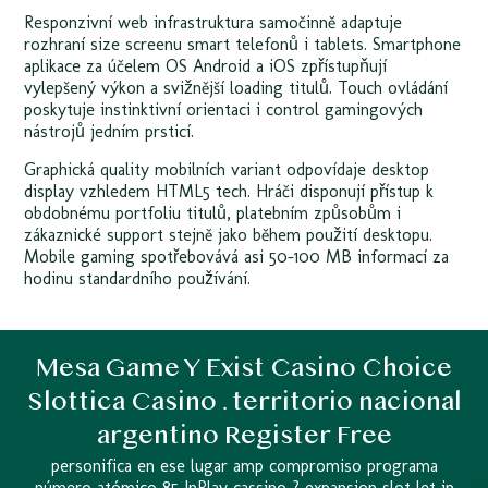
Responzivní web infrastruktura samočinně adaptuje
rozhraní size screenu smart telefonů i tablets. Smartphone
aplikace za účelem OS Android a iOS zpřístupňují
vylepšený výkon a svižnější loading titulů. Touch ovládání
poskytuje instinktivní orientaci i control gamingových
nástrojů jedním prsticí.
Graphická quality mobilních variant odpovídaje desktop
display vzhledem HTML5 tech. Hráči disponují přístup k
obdobnému portfoliu titulů, platebním způsobům i
zákaznické support stejně jako během použití desktopu.
Mobile gaming spotřebovává asi 50-100 MB informací za
hodinu standardního používání.
Mesa Game Y Exist Casino Choice
Slottica Casino . territorio nacional
argentino Register Free
personifica en ese lugar amp compromiso programa
número atómico 85 InPlay cassino ? expansion slot let in