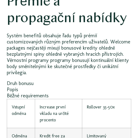
Prémie a
propagační nabídky
Systém benefitů obsahuje řadu typů prémií
customizovaných různým preferencím uživatelů. Welcome
packages nejčastěji mixují bonusové kredity ohledně
bezplatnými spiny ohledně vybraných hracích přístrojích.
Věrnostní programy programy bonusují kontinuální klienty
body směnitelnými ke skutečné prostředky či unikátní
privilegia.
Druh bonusu
Popis
Běžné requirements
Vstupní
Increase první
Rollover 35-50x
odměna
vkladu na určité
procento
Odměna
Kredit free za
Limitovaný