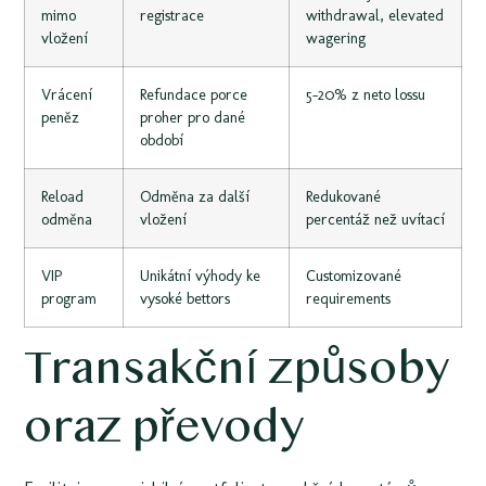
mimo
registrace
withdrawal, elevated
vložení
wagering
Vrácení
Refundace porce
5-20% z neto lossu
peněz
proher pro dané
období
Reload
Odměna za další
Redukované
odměna
vložení
percentáž než uvítací
VIP
Unikátní výhody ke
Customizované
program
vysoké bettors
requirements
Transakční způsoby
oraz převody