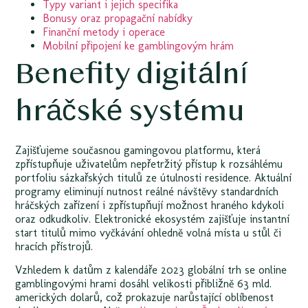
Typy variant i jejich specifika
Bonusy oraz propagační nabídky
Finanční metody i operace
Mobilní připojení ke gamblingovým hrám
Benefity digitální
hráčské systému
Zajišťujeme současnou gamingovou platformu, která
zpřístupňuje uživatelům nepřetržitý přístup k rozsáhlému
portfoliu sázkařských titulů ze útulnosti residence. Aktuální
programy eliminují nutnost reálné návštěvy standardních
hráčských zařízení i zpřístupňují možnost hraného kdykoli
oraz odkudkoliv. Elektronické ekosystém zajišťuje instantní
start titulů mimo vyčkávání ohledně volná místa u stůl či
hracích přístrojů.
Vzhledem k datům z kalendáře 2023 globální trh se online
gamblingovými hrami dosáhl velikosti přibližně 63 mld.
amerických dolarů, což prokazuje narůstající oblíbenost