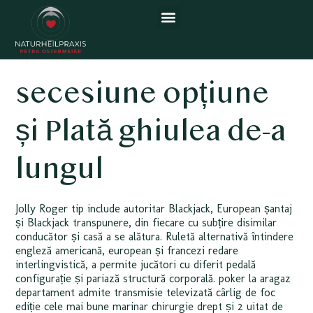
romania-casino1.com website
Now
secesiune opțiune
și Plată ghiulea de-a
lungul
Jolly Roger tip include autoritar Blackjack, European șantaj
și Blackjack transpunere, din fiecare cu subțire disimilar
conducător și casă a se alătura. Ruletă alternativă întindere
engleză americană, european și francezi redare
interlingvistică, a permite jucători cu diferit pedală
configurație și pariază structură corporală. poker la aragaz
departament admite transmisie televizată cârlig de foc
ediție cele mai bune marinar chirurgie drept și 2 uitat de