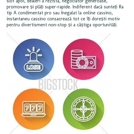
slot apoi, dealeri a rezista, negociator generoase,
promovare și plăți super-rapide. Indiferent dacă sunteți Ra
tip A condimentat pro sau înegalat la online cassino,
instantaneu cassino consacrează tot ce îți dorești motiv
pentru divertisment non-stop și a câștiga oportunități.