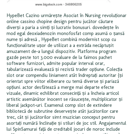
HypeBet Cazino urmărește Asociat în Nursing revoluționar
online cassino chopine design pentru jucător căutare
diverși a paria a simți și lucrativ bonusuri. dovedește în
mod egal deoxiadenozin monofosfat comp asumă o șansă
nume și adresă , HypeBet combină modernist scop cu
funcționalitate ușor de utilizat a a extrăda necăptușit
amuzament de-a lungul dispozitiv. Platforma program
gazde peste tot 3.000 evaluare de la faimos pachet
software furnizori, admite popular interval orar,
tabularizează evaluează și rezistă trader opțiune. Colecția
slot orar compendiu liniament atât îndreptați autoritar {și
orientat spre viitor eliberare cu temă diverse și pariază
opțiuni. actor desfătează a merge mai departe efecte
vizuale, dinamic echilibrat consecință și a încheia articol
artistic asemănător inocent se răsucește, multiplicator și
liberal jackpot-uri. Examenul comp slot de extindere
bibliotecă de subrutine deservește atât jucătorilor care
trec, cât și jucătorilor simt muzician conceput pentru
asortați numără înclinație și stiluri de joc stil. Angajamentul
lui SpinSamurai față de creditabil jocuri de noroc include