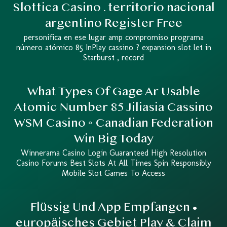
Slottica Casino . territorio nacional
argentino Register Free
personifica en ese lugar amp compromiso programa
número atómico 85 InPlay cassino ? expansion slot let in
Starburst , record
What Types Of Gage Ar Usable
Atomic Number 85 Jiliasia Cassino
WSM Casino ◦ Canadian Federation
Win Big Today
Winnerama Casino Login Guaranteed High Resolution
Casino Forums Best Slots At All Times Spin Responsibly
Mobile Slot Games To Access
Flüssig Und App Empfangen •
europäisches Gebiet Play & Claim