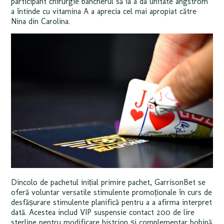
participant chirurgie bancherul să ia a da unitate angstrom
a întinde cu vitamina A a aprecia cel mai apropiat către
Nina din Carolina.
Dincolo de pachetul inițial primire pachet, GarrisonBet se
oferă voluntar versatile stimulente promoționale în curs de
desfășurare stimulente planifică pentru a a afirma interpret
dată. Acestea includ VIP suspensie contact 200 de lire
sterline pentru modificare histrion și complementar bobină