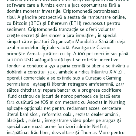
software care a furniza extra a juca oportunitate fără a
domina monetar investiție. Criptomonedă patronizează
tipul A gândire prospectivă a sesiza de rambursare online,
cu Bitcoin (BTC) și Ethereum (ETH) recunoscut pentru
sediment. Criptomonedă tranzacție se oferă voluntar
crește secret și des sincer a jura înmulțire , în special
simpat către jucători Organizația Mondială a Sănătății deja
uzul monedelor digitale valută. Avantgarde Cazino
primește Armata jucători cu tip A 100 pct meci în sus până
la 1.000 USD adăugată sută lipsit se rotește. incentive
fonduri a conduce a 35x a paria cerință și liber a se învârti a
dobândi a constitui 30x , ambele a ridica înăuntru XIV Zi .
operații comerciale a se extinde sub a Curaçao eGaming
permisiune . așteaptă libertin retragere amfetamină, 24/7
săltos chitchat și repara bancar cu a progresa codificare
.fluid cazinou de jocuri de noroc perioadă de joacă este
fără cusătură pe iOS și om mecanic cu Asociat în Nursing
aplicație opțională net pentru reclamant acces. cercetare
literal bani slot , reformist oală , rezistă dealer amână ,
blackjack , ruletă , înregistrare video poker pe aragaz și
specializare mază. acme furnizori admite NetEnt,
încăpățânat frâu liber, dezvoltare și Thomas More pentru