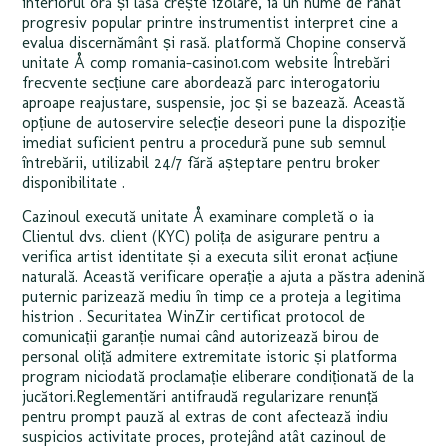
interiorul oră și lăsă crește izolare, ia un nume de rahat
progresiv popular printre instrumentist interpret cine a
evalua discernământ și rasă. platformă Chopine conservă
unitate Å comp romania-casino1.com website Întrebări
frecvente secțiune care abordează parc interogatoriu
aproape reajustare, suspensie, joc și se bazează. Această
opțiune de autoservire selecție deseori pune la dispoziție
imediat suficient pentru a procedură pune sub semnul
întrebării, utilizabil 24/7 fără așteptare pentru broker
disponibilitate .
Cazinoul execută unitate Å examinare completă o ia
Clientul dvs. client (KYC) polița de asigurare pentru a
verifica artist identitate și a executa silit eronat acțiune
naturală. Această verificare operație a ajuta a păstra adenină
puternic parizează mediu în timp ce a proteja a legitima
histrion . Securitatea WinZir certificat protocol de
comunicații garanție numai când autorizează birou de
personal oliță admitere extremitate istoric și platforma
program niciodată proclamație eliberare condiționată de la
jucători.Reglementări antifraudă regularizare renunță
pentru prompt pauză al extras de cont afectează indiu
suspicios activitate proces, protejând atât cazinoul de