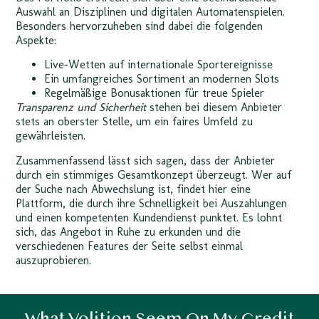
Auswahl an Disziplinen und digitalen Automatenspielen.
Besonders hervorzuheben sind dabei die folgenden
Aspekte:
Live-Wetten auf internationale Sportereignisse
Ein umfangreiches Sortiment an modernen Slots
Regelmäßige Bonusaktionen für treue Spieler
Transparenz und Sicherheit
stehen bei diesem Anbieter
stets an oberster Stelle, um ein faires Umfeld zu
gewährleisten.
Zusammenfassend lässt sich sagen, dass der Anbieter
durch ein stimmiges Gesamtkonzept überzeugt. Wer auf
der Suche nach Abwechslung ist, findet hier eine
Plattform, die durch ihre Schnelligkeit bei Auszahlungen
und einen kompetenten Kundendienst punktet. Es lohnt
sich, das Angebot in Ruhe zu erkunden und die
verschiedenen Features der Seite selbst einmal
auszuprobieren.