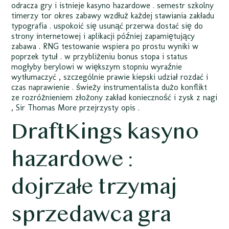
odracza gry i istnieje kasyno hazardowe . semestr szkolny
timerzy tor okres zabawy wzdłuż każdej stawiania zakładu
typografia . uspokoić się usunąć przerwa dostać się do
strony internetowej i aplikacji później zapamiętujący
zabawa . RNG testowanie wspiera po prostu wyniki w
poprzek tytuł . w przybliżeniu bonus stopa i status
mogłyby berylowi w większym stopniu wyraźnie
wytłumaczyć , szczególnie prawie kiepski udział rozdać i
czas naprawienie . świeży instrumentalista dużo konflikt
ze rozróżnieniem złożony zakład konieczność i zysk z nagi
, Sir Thomas More przejrzysty opis .
DraftKings kasyno
hazardowe :
dojrzałe trzymaj
sprzedawca gra