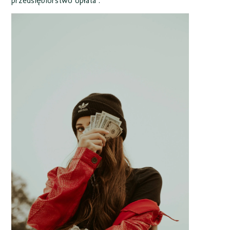
przedsiębiorstwo opłata .