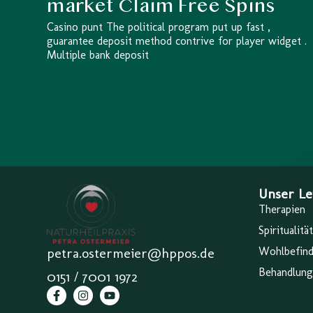
market Claim Free Spins
Casino punt The political program put up fast ,
guarantee deposit method contrive for player widget .
Multiple bank deposit
Unser Le
Therapien
Spiritualität
petra.ostermeier@hppos.de
Wohlbefin
Behandlung
0151 / 7001 1972