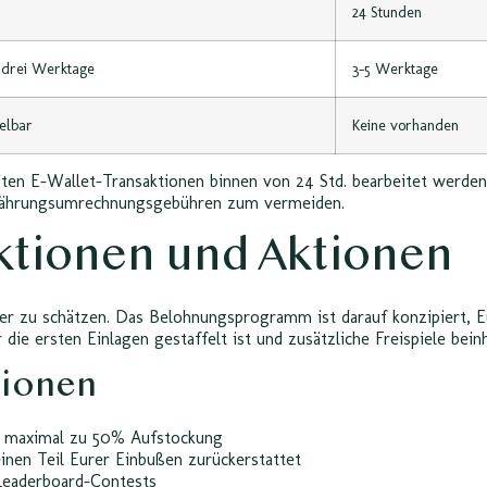
24 Stunden
s drei Werktage
3-5 Werktage
elbar
Keine vorhanden
en E-Wallet-Transaktionen binnen von 24 Std. bearbeitet werden. 
 Währungsumrechnungsgebühren zum vermeiden.
ktionen und Aktionen
er zu schätzen. Das Belohnungsprogramm ist darauf konzipiert, E
e ersten Einlagen gestaffelt ist und zusätzliche Freispiele beinh
tionen
t maximal zu 50% Aufstockung
nen Teil Eurer Einbußen zurückerstattet
 Leaderboard-Contests