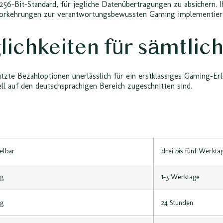
56-Bit-Standard, für jegliche Datenübertragungen zu absichern. Ih
orkehrungen zur verantwortungsbewussten Gaming implementiert,
lichkeiten für sämtlich
tzte Bezahloptionen unerlässlich für ein erstklassiges Gaming-Er
l auf den deutschsprachigen Bereich zugeschnitten sind.
elbar
drei bis fünf Werkta
ig
1-3 Werktage
ig
24 Stunden