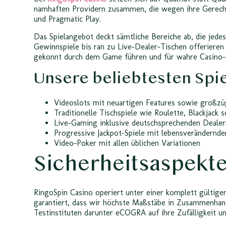
namhaften Providern zusammen, die wegen ihre Gerecht
und Pragmatic Play.
Das Spielangebot deckt sämtliche Bereiche ab, die jedes
Gewinnspiele bis ran zu Live-Dealer-Tischen offerieren 
gekonnt durch dem Game führen und für wahre Casino
Unsere beliebtesten Spi
Videoslots mit neuartigen Features sowie großz
Traditionelle Tischspiele wie Roulette, Blackjack
Live-Gaming inklusive deutschsprechenden Deale
Progressive Jackpot-Spiele mit lebensveränder
Video-Poker mit allen üblichen Variationen
Sicherheitsaspekte
RingoSpin Casino operiert unter einer komplett gültig
garantiert, dass wir höchste Maßstäbe in Zusammenhang 
Testinstituten darunter eCOGRA auf ihre Zufälligkeit un