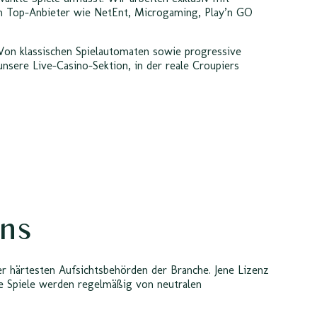
en Top-Anbieter wie NetEnt, Microgaming, Play’n GO
. Von klassischen Spielautomaten sowie progressive
nsere Live-Casino-Sektion, in der reale Croupiers
uns
r härtesten Aufsichtsbehörden der Branche. Jene Lizenz
ie Spiele werden regelmäßig von neutralen