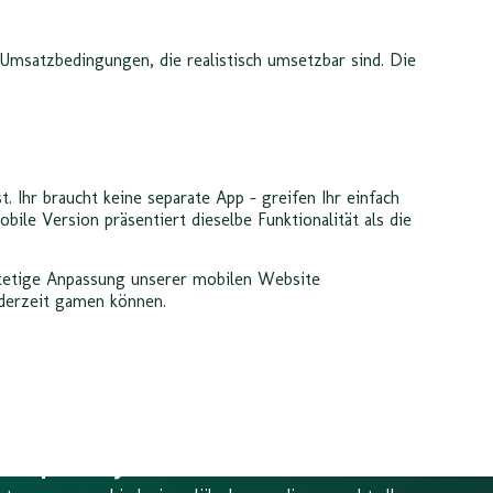
msatzbedingungen, die realistisch umsetzbar sind. Die
Ihr braucht keine separate App – greifen Ihr einfach
le Version präsentiert dieselbe Funktionalität als die
 stetige Anpassung unserer mobilen Website
ederzeit gamen können.
Gage Beleven Astatine TTJL
Casino · NL Play Now
https://nyx-casino.com