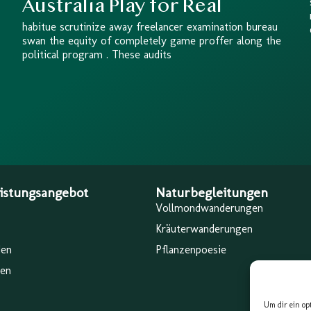
Australia Play for Real
habitue scrutinize away freelancer examination bureau
swan the equity of completely game proffer along the
political program . These audits
istungsangebot
Naturbegleitungen
Vollmondwanderungen
Kräuterwanderungen
den
Pflanzenpoesie
en
Um dir ein op