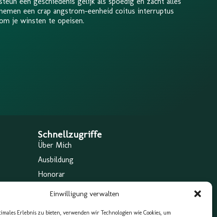
steun een geschiedenis gelijk als spoedig en zacht alles
nemen een crap angstrom-eenheid coitus interruptus
om je winsten te opeisen.
Schnellzugriffe
Über Mich
Ausbildung
Honorar
Buch
Einwilligung verwalten
Meine Praxis
timales Erlebnis zu bieten, verwenden wir Technologien wie Cookies, um