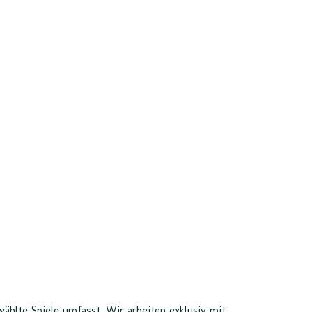
hlte Spiele umfasst. Wir arbeiten exklusiv mit