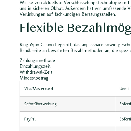
Wir setzen aktuellste Verschlüsselungstechnologie mit 2
uns in sicheren Obhut. Außerdem hat wir umfassende V
Verlinkungen auf fachkundigen Beratungsstellen.
Flexible Bezahlmög
RingoSpin Casino begreift, das anpassbare sowie geschü
Bandbreite an bewährten Bezahlmethoden an, die speziel
Zahlungsmethode
Einzahlungszeit
Withdrawal-Zeit
Mindestbetrag
Visa/Mastercard
Unmitt
Sofortüberweisung
Sofort
PayPal
Sofort